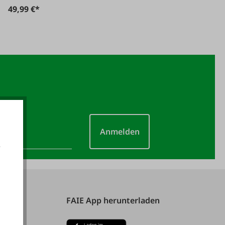
49,99 €*
Anmelden
e
akzeptieren
FAIE App herunterladen