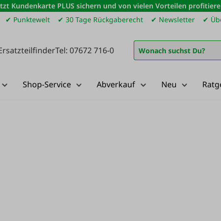
etzt Kundenkarte PLUS sichern und von vielen Vorteilen profitiere
✔ Punktewelt
✔ 30 Tage Rückgaberecht
✔ Newsletter
✔ Übe
Ersatzteilfinder
Tel: 07672 716-0
Shop-Service
Abverkauf
Neu
Ratg