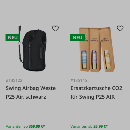
NEU
NEU
#135122
#135145
Swing Airbag Weste
Ersatzkartusche CO2
P25 Air, schwarz
für Swing P25 AIR
Varianten ab
359,99 €*
Varianten ab
26,99 €*