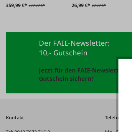
359,99 €*
26,99 €*
399,99 €*
29,99 €*
Der FAIE-Newsletter:
10,- Gutschein
Jetzt für den FAIE-Newsletter 
Gutschein sichern!
Kontakt
Telefonisch
Tel:
0043 7672 716-0
Mo - Fr: