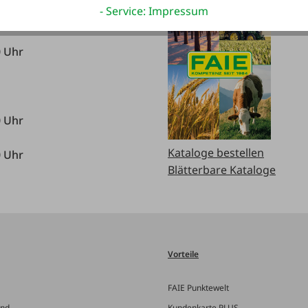
- Service: Impressum
0 Uhr
0 Uhr
0 Uhr
Kataloge bestellen
0 Uhr
Blätterbare Kataloge
Vorteile
FAIE Punktewelt
and
Kundenkarte PLUS