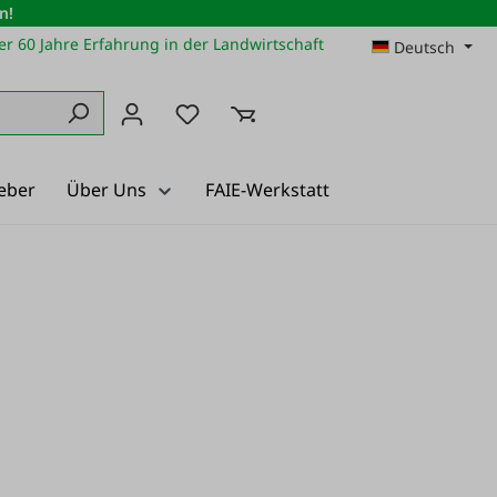
n!
r 60 Jahre Erfahrung in der Landwirtschaft
Deutsch
Du hast 0 Produkte auf dem Merkz
eber
Über Uns
FAIE-Werkstatt