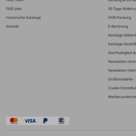
FAIE-Jobs
30 Tage Widerru
Historische Kataloge
FAIR-Packung
Kontakt
E-Rechnung
Kataloge blätter
Kataloge bestell
Nachhaltigkeit 
Newsletter (An
Newsletter (Ab
Größentabelle - 
Cookie Einstell
Weidezaunberat