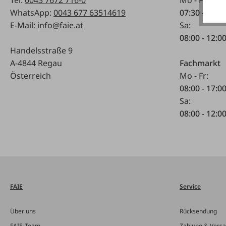
WhatsApp:
0043 677 63514619
07:30 - 17.0
E-Mail:
info@faie.at
Sa:
08:00 - 12:0
Handelsstraße 9
A-4844 Regau
Fachmarkt
Österreich
Mo - Fr:
08:00 - 17:0
Sa:
08:00 - 12:0
FAIE
Service
Über uns
Rücksendung
FAIE-Team
Zahlung & Vers