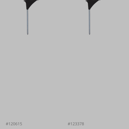
#120615
#123378