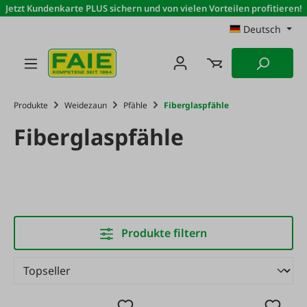
Jetzt Kundenkarte PLUS sichern und von vielen Vorteilen profitieren!
Zum Hauptinhalt springen
Deutsch
Produkte
Weidezaun
Pfähle
Fiberglaspfähle
Fiberglaspfähle
Produkte filtern