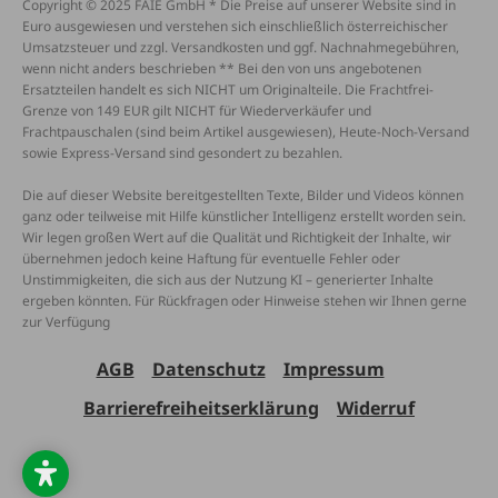
Copyright © 2025 FAIE GmbH * Die Preise auf unserer Website sind in
Euro ausgewiesen und verstehen sich einschließlich österreichischer
Umsatzsteuer und zzgl. Versandkosten und ggf. Nachnahmegebühren,
wenn nicht anders beschrieben ** Bei den von uns angebotenen
Ersatzteilen handelt es sich NICHT um Originalteile. Die Frachtfrei-
Grenze von 149 EUR gilt NICHT für Wiederverkäufer und
Frachtpauschalen (sind beim Artikel ausgewiesen), Heute-Noch-Versand
sowie Express-Versand sind gesondert zu bezahlen.
Die auf dieser Website bereitgestellten Texte, Bilder und Videos können
ganz oder teilweise mit Hilfe künstlicher Intelligenz erstellt worden sein.
Wir legen großen Wert auf die Qualität und Richtigkeit der Inhalte, wir
übernehmen jedoch keine Haftung für eventuelle Fehler oder
Unstimmigkeiten, die sich aus der Nutzung KI – generierter Inhalte
ergeben könnten. Für Rückfragen oder Hinweise stehen wir Ihnen gerne
zur Verfügung
AGB
Datenschutz
Impressum
Barrierefreiheitserklärung
Widerruf