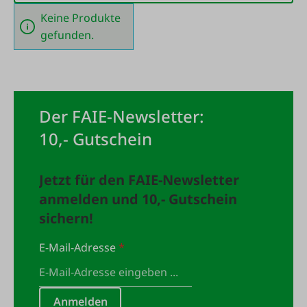
Keine Produkte
gefunden.
Der FAIE-Newsletter:
10,- Gutschein
Jetzt für den FAIE-Newsletter
anmelden und 10,- Gutschein
sichern!
E-Mail-Adresse
*
Anmelden