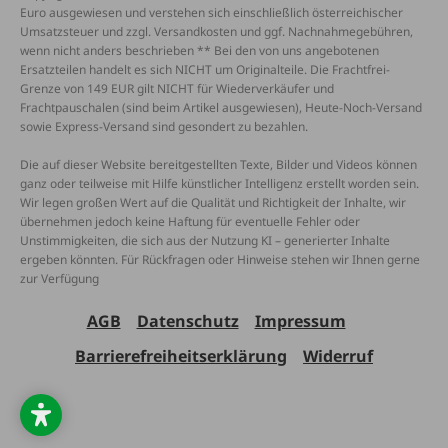
Euro ausgewiesen und verstehen sich einschließlich österreichischer
Umsatzsteuer und zzgl. Versandkosten und ggf. Nachnahmegebühren,
wenn nicht anders beschrieben ** Bei den von uns angebotenen
Ersatzteilen handelt es sich NICHT um Originalteile. Die Frachtfrei-
Grenze von 149 EUR gilt NICHT für Wiederverkäufer und
Frachtpauschalen (sind beim Artikel ausgewiesen), Heute-Noch-Versand
sowie Express-Versand sind gesondert zu bezahlen.
Die auf dieser Website bereitgestellten Texte, Bilder und Videos können
ganz oder teilweise mit Hilfe künstlicher Intelligenz erstellt worden sein.
Wir legen großen Wert auf die Qualität und Richtigkeit der Inhalte, wir
übernehmen jedoch keine Haftung für eventuelle Fehler oder
Unstimmigkeiten, die sich aus der Nutzung KI – generierter Inhalte
ergeben könnten. Für Rückfragen oder Hinweise stehen wir Ihnen gerne
zur Verfügung
AGB
Datenschutz
Impressum
Barrierefreiheitserklärung
Widerruf