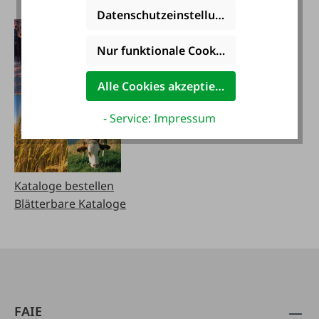
herunterladen
Datenschutzeinstellungen
Nur funktionale Cookies akzeptieren
Alle Cookies akzeptieren
- Service: Impressum
Kataloge bestellen
Blätterbare Kataloge
FAIE