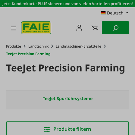
Jetzt Kundenkarte PLUS sichern und von vielen Vorteilen profitieren!
Zum Hauptinhalt springen
Deutsch
Produkte
Landtechnik
Landmaschinen-Ersatzteile
TeeJet Precision Farming
TeeJet Precision Farming
TeeJet Spurführsysteme
Produkte filtern