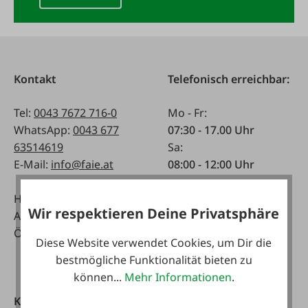
Kontakt
Telefonisch erreichbar:
Tel:
0043 7672 716-0
Mo - Fr:
WhatsApp:
0043 677
07:30 - 17.00 Uhr
63514619
Sa:
E-Mail:
info@faie.at
08:00 - 12:00 Uhr
Handelsstraße 9
Fachmarkt
Wir respektieren Deine Privatsphäre
A-4844 Regau
Mo - Fr:
Österreich
08:00 - 17:00 Uhr
Diese Website verwendet Cookies, um Dir die
Sa:
bestmögliche Funktionalität bieten zu
08:00 - 12:00 Uhr
können...
Mehr Informationen
.
Kataloge
FAIE App