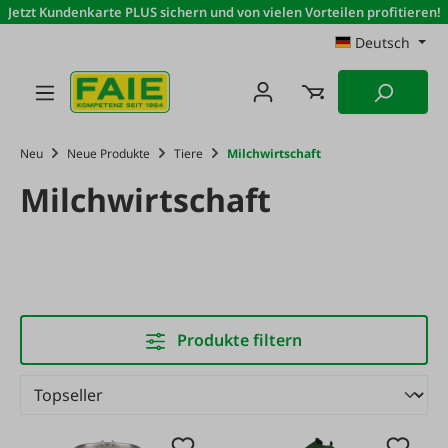
Jetzt Kundenkarte PLUS sichern und von vielen Vorteilen profitieren!
Zum Hauptinhalt springen
Deutsch
Neu
Neue Produkte
Tiere
Milchwirtschaft
Milchwirtschaft
Produkte filtern