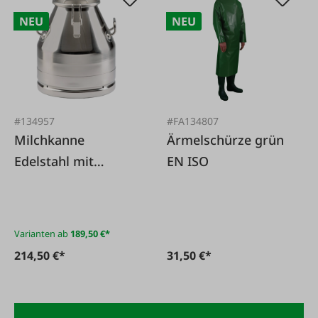
NEU
NEU
#134957
#FA134807
Milchkanne
Ärmelschürze grün
Edelstahl mit
EN ISO
Spannverschluss
Varianten ab
189,50 €*
214,50 €*
31,50 €*