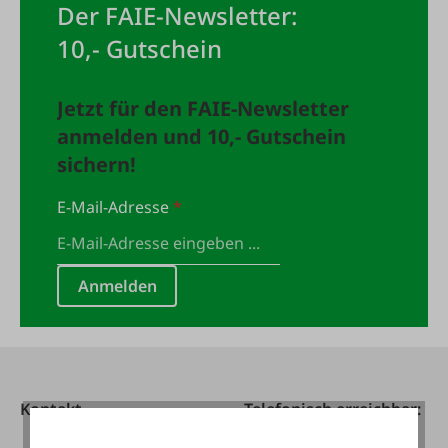
Der FAIE-Newsletter:
10,- Gutschein
Jetzt für den FAIE-Newsletter
anmelden und 10,- Gutschein
sichern!
E-Mail-Adresse
*
Anmelden
Kontakt
Telefonisch erreichbar: