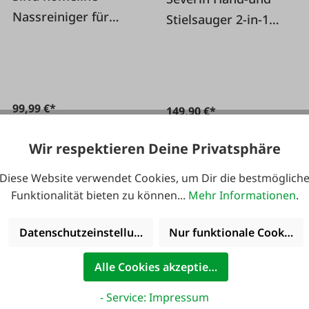
Nassreiniger für
Stielsauger 2-in-1
Polster und Teppiche
kabellos
SC 7500
99,99 €*
149,90 €*
Wir respektieren Deine Privatsphäre
Diese Website verwendet Cookies, um Dir die bestmöglich
Funktionalität bieten zu können...
Mehr Informationen
.
Datenschutzeinstellungen
Nur funktionale Cookies 
Alle Cookies akzeptieren
- Service: Impressum
#FA119922