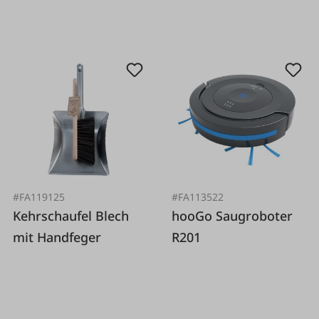
#FA119125
#FA113522
Kehrschaufel Blech
hooGo Saugroboter
mit Handfeger
R201