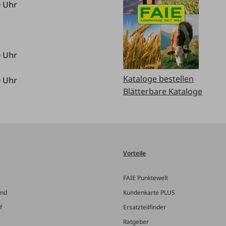
0 Uhr
0 Uhr
Kataloge bestellen
0 Uhr
Blätterbare Kataloge
Vorteile
FAIE Punktewelt
and
Kundenkarte PLUS
f
Ersatzteilfinder
Ratgeber