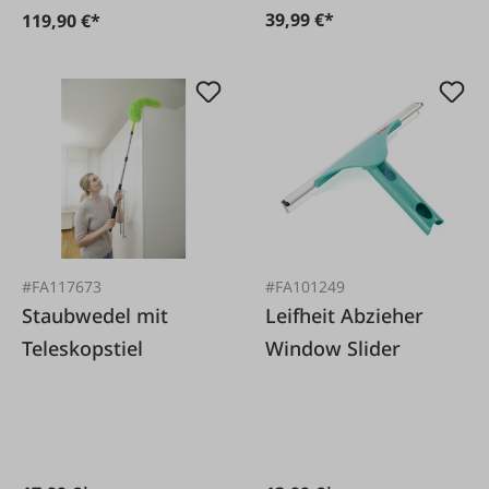
39,99 €*
119,90 €*
#FA117673
#FA101249
Staubwedel mit
Leifheit Abzieher
Teleskopstiel
Window Slider