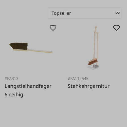
#FA313
#FA112545
Langstielhandfeger
Stehkehrgarnitur
6-reihig