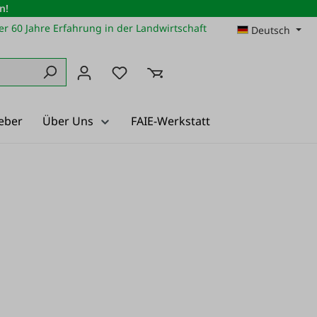
n!
r 60 Jahre Erfahrung in der Landwirtschaft
Deutsch
Du hast 0 Produkte auf dem Merkz
eber
Über Uns
FAIE-Werkstatt