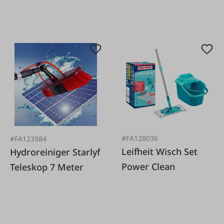
#FA128036
#FA123984
Leifheit Wisch Set
Hydroreiniger Starlyf
Power Clean
Teleskop 7 Meter