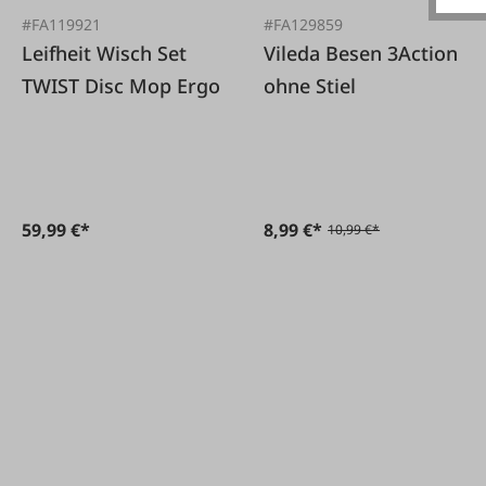
#FA119921
#FA129859
Leifheit Wisch Set
Vileda Besen 3Action
TWIST Disc Mop Ergo
ohne Stiel
59,99 €*
8,99 €*
10,99 €*