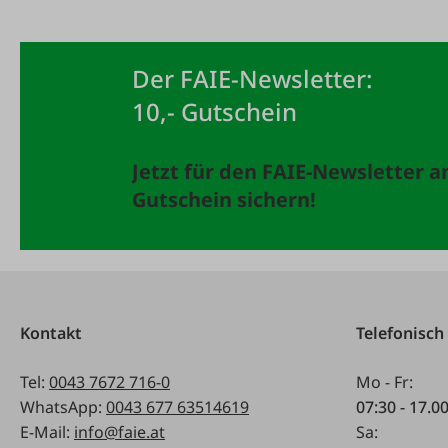
Der FAIE-Newsletter:
10,- Gutschein
Jetzt für den FAIE-Newsletter 
Gutschein sichern!
Kontakt
Telefonisch
Tel:
0043 7672 716-0
Mo - Fr:
WhatsApp:
0043 677 63514619
07:30 - 17.0
E-Mail:
info@faie.at
Sa: