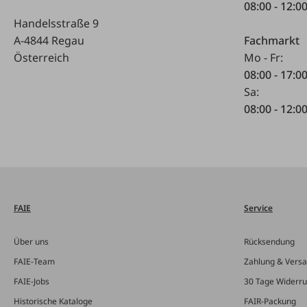
08:00 - 12:0
Handelsstraße 9
A-4844 Regau
Fachmarkt
Österreich
Mo - Fr:
08:00 - 17:0
Sa:
08:00 - 12:0
FAIE
Service
Über uns
Rücksendung
FAIE-Team
Zahlung & Vers
FAIE-Jobs
30 Tage Widerru
Historische Kataloge
FAIR-Packung