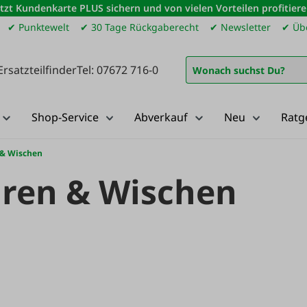
etzt Kundenkarte PLUS sichern und von vielen Vorteilen profitiere
✔ Punktewelt
✔ 30 Tage Rückgaberecht
✔ Newsletter
✔ Übe
Ersatzteilfinder
Tel: 07672 716-0
Shop-Service
Abverkauf
Neu
Ratg
 & Wischen
ren & Wischen