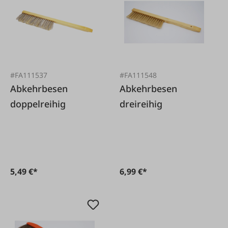
#FA111537
#FA111548
Abkehrbesen
Abkehrbesen
doppelreihig
dreireihig
5,49 €*
6,99 €*