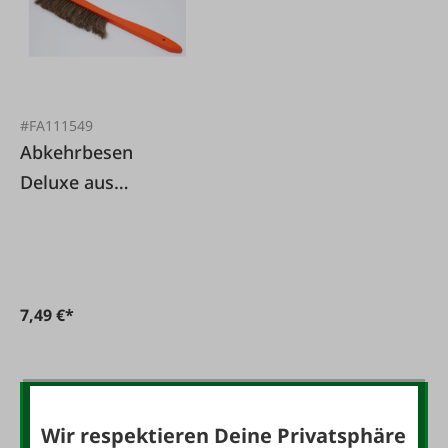
#FA111549
Abkehrbesen
Deluxe aus
Pferdehaar
7,49 €*
Der FAIE-Newsletter:
Wir respektieren Deine Privatsphäre