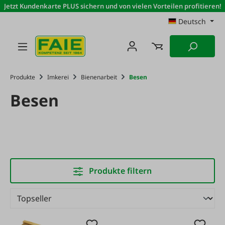
Jetzt Kundenkarte PLUS sichern und von vielen Vorteilen profitieren!
Zum Hauptinhalt springen
Deutsch
Produkte
Imkerei
Bienenarbeit
Besen
Besen
Produkte filtern