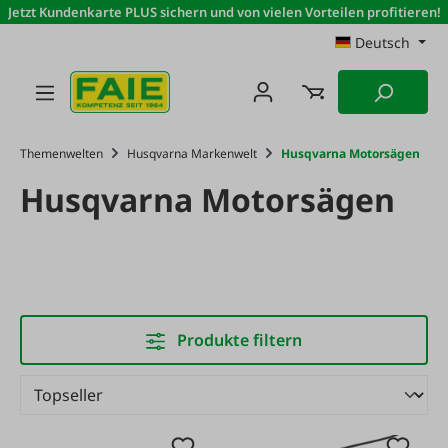
Jetzt Kundenkarte PLUS sichern und von vielen Vorteilen profitieren!
Zum Hauptinhalt springen
Deutsch
Themenwelten
Husqvarna Markenwelt
Husqvarna Motorsägen
Husqvarna Motorsägen
Produkte filtern