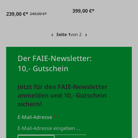
399,00 €*
239,00 €*
249,00 €*
Seite 1
von 2
Der FAIE-Newsletter:
10,- Gutschein
Jetzt für den FAIE-Newsletter
anmelden und 10,- Gutschein
sichern!
E-Mail-Adresse
*