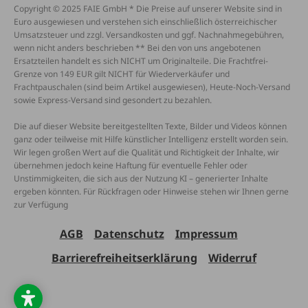
Copyright © 2025 FAIE GmbH * Die Preise auf unserer Website sind in
Euro ausgewiesen und verstehen sich einschließlich österreichischer
Umsatzsteuer und zzgl. Versandkosten und ggf. Nachnahmegebühren,
wenn nicht anders beschrieben ** Bei den von uns angebotenen
Ersatzteilen handelt es sich NICHT um Originalteile. Die Frachtfrei-
Grenze von 149 EUR gilt NICHT für Wiederverkäufer und
Frachtpauschalen (sind beim Artikel ausgewiesen), Heute-Noch-Versand
sowie Express-Versand sind gesondert zu bezahlen.
Die auf dieser Website bereitgestellten Texte, Bilder und Videos können
ganz oder teilweise mit Hilfe künstlicher Intelligenz erstellt worden sein.
Wir legen großen Wert auf die Qualität und Richtigkeit der Inhalte, wir
übernehmen jedoch keine Haftung für eventuelle Fehler oder
Unstimmigkeiten, die sich aus der Nutzung KI – generierter Inhalte
ergeben könnten. Für Rückfragen oder Hinweise stehen wir Ihnen gerne
zur Verfügung
AGB
Datenschutz
Impressum
Barrierefreiheitserklärung
Widerruf