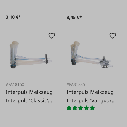
3,10 €*
8,45 €*
#FA18160
#FA31885
Interpuls Melkzeug
Interpuls Melkzeug
Interpuls 'Classic'
Interpuls 'Vanguard'
ITP 205
ITP205