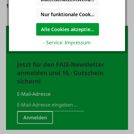
6,80 €*
145,00 €*
Nur funktionale Cookies akzeptieren
Alle Cookies akzeptieren
Der FAIE-Newsletter:
- Service: Impressum
10,- Gutschein
Jetzt für den FAIE-Newsletter
anmelden und 10,- Gutschein
sichern!
E-Mail-Adresse
*
Anmelden