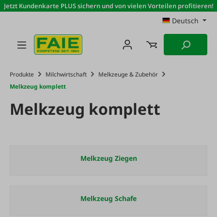
Jetzt Kundenkarte PLUS sichern und von vielen Vorteilen profitieren!
Zum Hauptinhalt springen
Deutsch
Produkte
Milchwirtschaft
Melkzeuge & Zubehör
Melkzeug komplett
Melkzeug komplett
Melkzeug Ziegen
Melkzeug Schafe