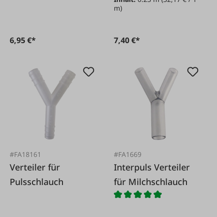
ITP205
m)
6,95 €*
7,40 €*
#FA18161
#FA1669
Verteiler für
Interpuls Verteiler
Pulsschlauch
für Milchschlauch