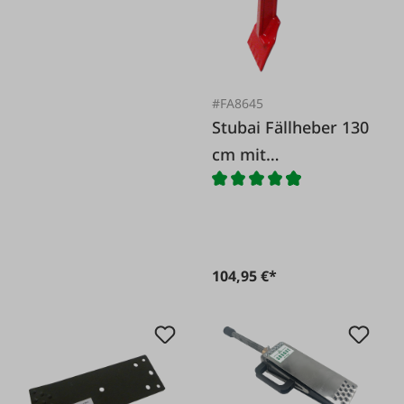
#FA8645
Stubai Fällheber 130
cm mit
Wendehaken
104,95 €*