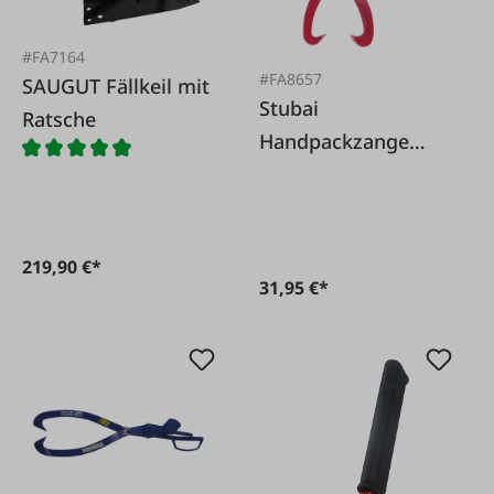
#FA7164
#FA8657
SAUGUT Fällkeil mit
Stubai
Ratsche
Handpackzange
kurz
219,90 €*
31,95 €*