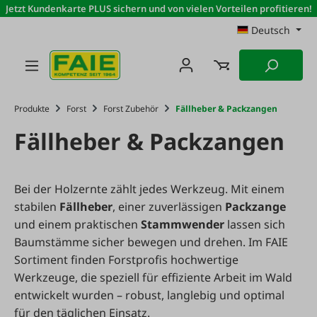
Jetzt Kundenkarte PLUS sichern und von vielen Vorteilen profitieren!
Zum Hauptinhalt springen
Deutsch
Produkte
Forst
Forst Zubehör
Fällheber & Packzangen
Fällheber & Packzangen
Bei der Holzernte zählt jedes Werkzeug. Mit einem
stabilen
Fällheber
, einer zuverlässigen
Packzange
und einem praktischen
Stammwender
lassen sich
Baumstämme sicher bewegen und drehen. Im FAIE
Sortiment finden Forstprofis hochwertige
Werkzeuge, die speziell für effiziente Arbeit im Wald
entwickelt wurden – robust, langlebig und optimal
für den täglichen Einsatz.