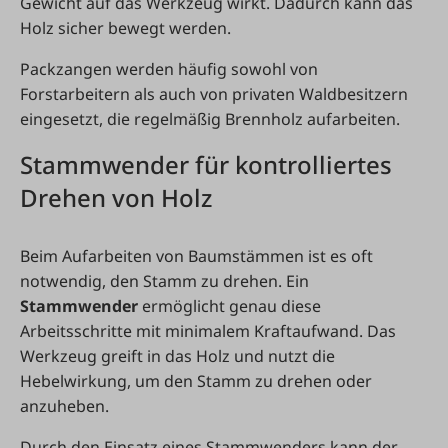
Gewicht auf das Werkzeug wirkt. Dadurch kann das
Holz sicher bewegt werden.
Packzangen werden häufig sowohl von
Forstarbeitern als auch von privaten Waldbesitzern
eingesetzt, die regelmäßig Brennholz aufarbeiten.
Stammwender für kontrolliertes
Drehen von Holz
Beim Aufarbeiten von Baumstämmen ist es oft
notwendig, den Stamm zu drehen. Ein
Stammwender
ermöglicht genau diese
Arbeitsschritte mit minimalem Kraftaufwand. Das
Werkzeug greift in das Holz und nutzt die
Hebelwirkung, um den Stamm zu drehen oder
anzuheben.
Durch den Einsatz eines Stammwenders kann der