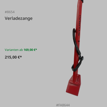
#8654
Verladezange
Varianten ab
169,00 €*
215,00 €*
#FA8644