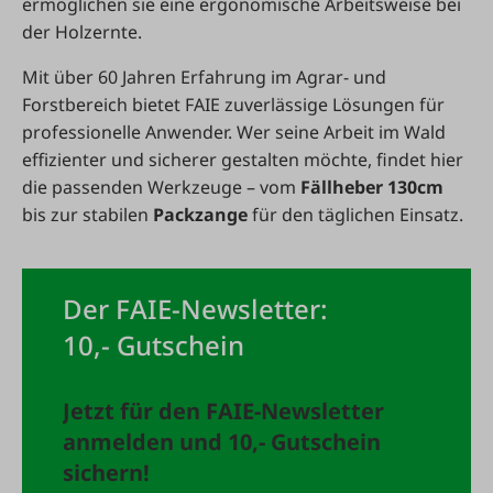
ermöglichen sie eine ergonomische Arbeitsweise bei
der Holzernte.
Mit über 60 Jahren Erfahrung im Agrar- und
Forstbereich bietet FAIE zuverlässige Lösungen für
professionelle Anwender. Wer seine Arbeit im Wald
effizienter und sicherer gestalten möchte, findet hier
die passenden Werkzeuge – vom
Fällheber 130cm
bis zur stabilen
Packzange
für den täglichen Einsatz.
Der FAIE-Newsletter:
10,- Gutschein
Jetzt für den FAIE-Newsletter
anmelden und 10,- Gutschein
sichern!