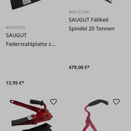
#FA127441
SAUGUT Fällkeil
#FA43723
Spindel 20 Tonnen
SAUGUT
Federstahlplatte zu
Forstkeil SAUGUT
479,00 €*
13,95 €*