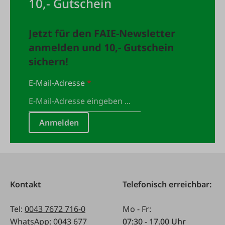
10,- Gutschein
Jetzt für den FAIE-Newsletter
anmelden und 10,- Gutschein
sichern!
E-Mail-Adresse
*
Anmelden
Kontakt
Telefonisch erreichbar:
Tel:
0043 7672 716-0
Mo - Fr:
WhatsApp:
0043 677
07:30 - 17.00 Uhr