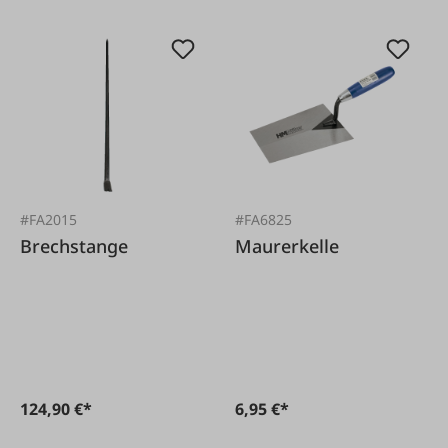
#FA2015
#FA6825
Brechstange
Maurerkelle
124,90 €*
6,95 €*