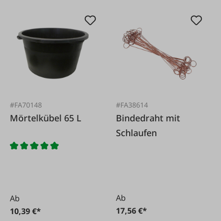
#FA70148
#FA38614
Mörtelkübel 65 L
Bindedraht mit
Schlaufen
Ab
Ab
17,56 €*
10,39 €*