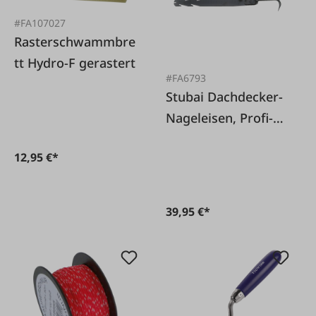
#FA107027
Rasterschwammbre
tt Hydro-F gerastert
#FA6793
Stubai Dachdecker-
Nageleisen, Profi-
Qualität
12,95 €*
39,95 €*