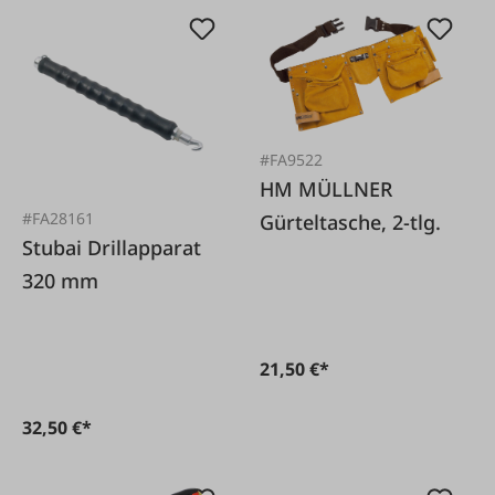
#FA9522
HM MÜLLNER
#FA28161
Gürteltasche, 2-tlg.
Stubai Drillapparat
320 mm
21,50 €*
32,50 €*