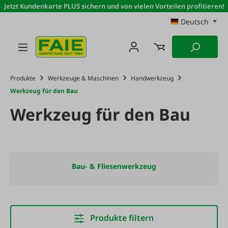
Jetzt Kundenkarte PLUS sichern und von vielen Vorteilen profitieren!
Zum Hauptinhalt springen
Deutsch
Produkte
Werkzeuge & Maschinen
Handwerkzeug
Werkzeug für den Bau
Werkzeug für den Bau
Bau- & Fliesenwerkzeug
Produkte filtern