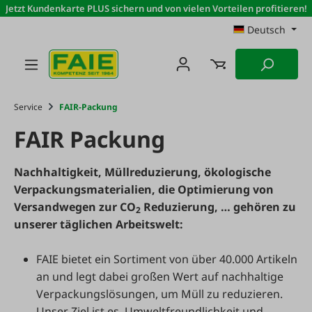
Jetzt Kundenkarte PLUS sichern und von vielen Vorteilen profitieren!
Zum Hauptinhalt springen
Deutsch
Service
FAIR-Packung
FAIR Packung
Nachhaltigkeit, Müllreduzierung, ökologische
Verpackungsmaterialien, die Optimierung von
Versandwegen zur CO
Reduzierung, … gehören zu
2
unserer täglichen Arbeitswelt:
FAIE bietet ein Sortiment von über 40.000 Artikeln
an und legt dabei großen Wert auf nachhaltige
Verpackungslösungen, um Müll zu reduzieren.
Unser Ziel ist es, Umweltfreundlichkeit und