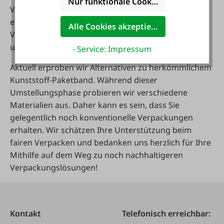
Nur funktionale Cookies akzeptieren
Verpackungsmaterialien zu erproben. Wir testen,
erneuern und optimieren kontinuierlich unsere
Alle Cookies akzeptieren
Verpackungsmittel und komplexe Systeme, um die
umweltfreundlichsten Lösungen zu finden.
- Service: Impressum
Aktuell erproben wir Alternativen zu herkömmlichem
Kunststoff-Paketband. Während dieser
Umstellungsphase probieren wir verschiedene
Materialien aus. Daher kann es sein, dass Sie
gelegentlich noch konventionelle Verpackungen
erhalten. Wir schätzen Ihre Unterstützung beim
fairen Verpacken und bedanken uns herzlich für Ihre
Mithilfe auf dem Weg zu noch nachhaltigeren
Verpackungslösungen!
Kontakt
Telefonisch erreichbar: