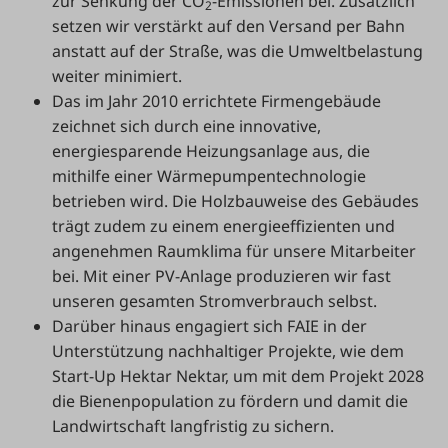
zur Senkung der CO
-Emissionen bei. Zusätzlich
2
setzen wir verstärkt auf den Versand per Bahn
anstatt auf der Straße, was die Umweltbelastung
weiter minimiert.
Das im Jahr 2010 errichtete Firmengebäude
zeichnet sich durch eine innovative,
energiesparende Heizungsanlage aus, die
mithilfe einer Wärmepumpentechnologie
betrieben wird. Die Holzbauweise des Gebäudes
trägt zudem zu einem energieeffizienten und
angenehmen Raumklima für unsere Mitarbeiter
bei. Mit einer PV-Anlage produzieren wir fast
unseren gesamten Stromverbrauch selbst.
Darüber hinaus engagiert sich FAIE in der
Unterstützung nachhaltiger Projekte, wie dem
Start-Up Hektar Nektar, um mit dem Projekt 2028
die Bienenpopulation zu fördern und damit die
Landwirtschaft langfristig zu sichern.