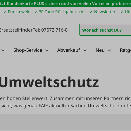
etzt Kundenkarte PLUS sichern und von vielen Vorteilen profitiere
✔ Punktewelt
✔ 30 Tage Rückgaberecht
✔ Newsletter
✔ Übe
Ersatzteilfinder
Tel: 07672 716-0
Shop-Service
Abverkauf
Neu
Ratg
 Umweltschutz
en hohen Stellenwert. Zusammen mit unseren Partnern ric
sicht, was genau FAIE aktuell in Sachen Umweltschutz unt