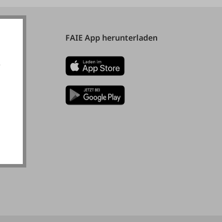
FAIE App herunterladen
e
akzeptieren