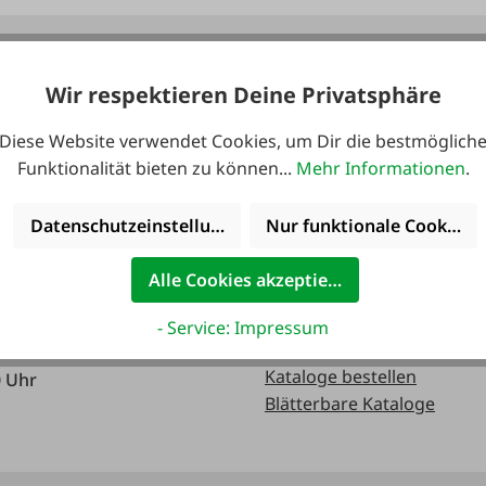
 erreichbar:
Kataloge
Wir respektieren Deine Privatsphäre
Diese Website verwendet Cookies, um Dir die bestmöglich
0 Uhr
Funktionalität bieten zu können...
Mehr Informationen
.
0 Uhr
Datenschutzeinstellungen
Nur funktionale Cookies 
Alle Cookies akzeptieren
0 Uhr
- Service: Impressum
Kataloge bestellen
0 Uhr
Blätterbare Kataloge