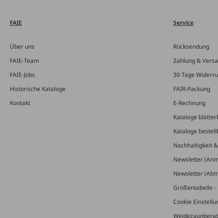
FAIE
Service
Über uns
Rücksendung
FAIE-Team
Zahlung & Vers
FAIE-Jobs
30 Tage Widerru
Historische Kataloge
FAIR-Packung
Kontakt
E-Rechnung
Kataloge blätter
Kataloge bestell
Nachhaltigkeit 
Newsletter (An
Newsletter (Ab
Größentabelle - 
Cookie Einstell
Weidezaunberat