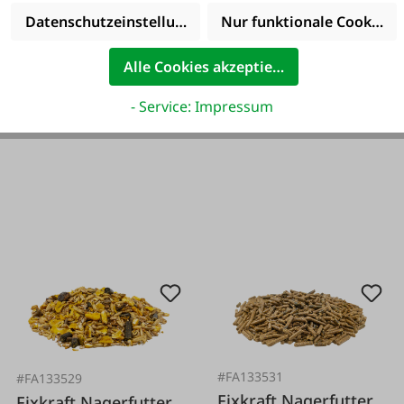
Datenschutzeinstellungen
Nur funktionale Cookies 
Alle Cookies akzeptieren
- Service: Impressum
#FA133531
#FA133529
Fixkraft Nagerfutter
Fixkraft Nagerfutter