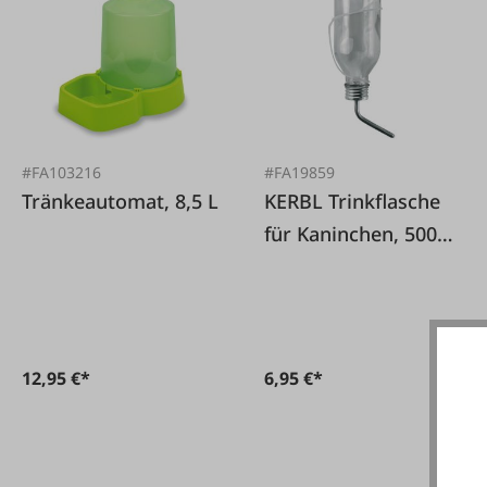
#FA103216
#FA19859
Tränkeautomat, 8,5 L
KERBL Trinkflasche
für Kaninchen, 500
ml
12,95 €*
6,95 €*