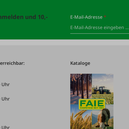
anmelden und 10,-
E-Mail-Adresse
*
 erreichbar:
Kataloge
0 Uhr
0 Uhr
0 Uhr