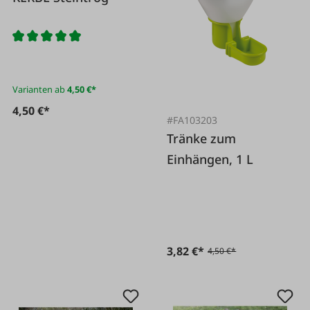
Varianten ab
4,50 €*
4,50 €*
#FA103203
Tränke zum
Einhängen, 1 L
3,82 €*
4,50 €*