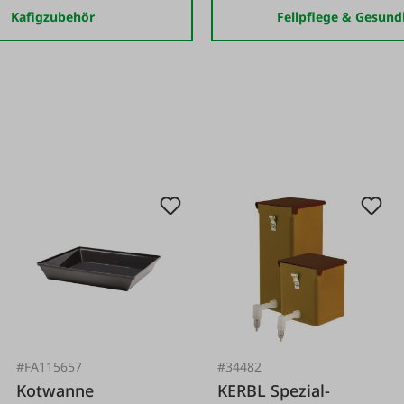
Kafigzubehör
Fellpflege & Gesund
#FA115657
#34482
Kotwanne
KERBL Spezial-