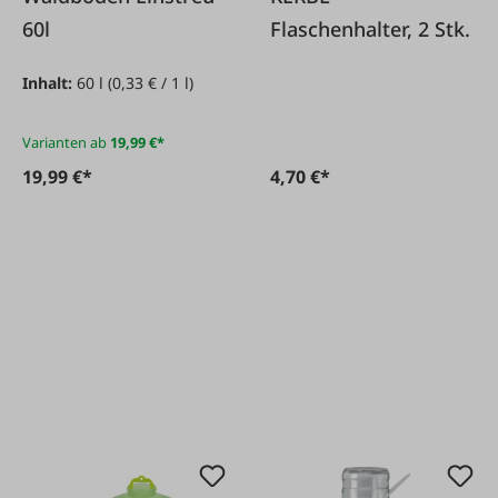
60l
Flaschenhalter, 2 Stk.
Inhalt:
60 l
(0,33 € / 1 l)
Varianten ab
19,99 €*
19,99 €*
4,70 €*