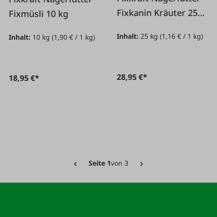
Fixkanin Kräuter 25
Fixmüsli 10 kg
kg
Inhalt:
25 kg
(1,16 € / 1 kg)
Inhalt:
10 kg
(1,90 € / 1 kg)
28,95 €*
18,95 €*
Seite 1
von 3