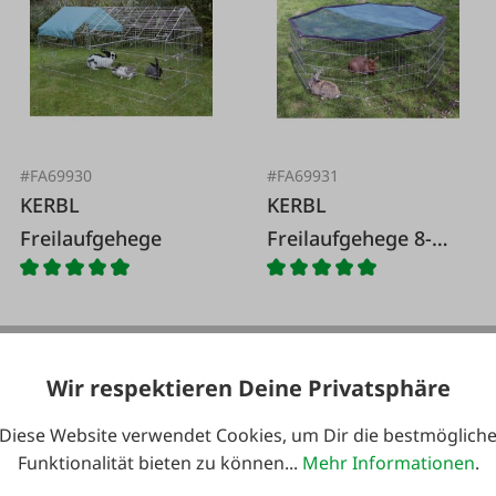
#FA69930
#FA69931
KERBL
KERBL
Freilaufgehege
Freilaufgehege 8-
eckig
Wir respektieren Deine Privatsphäre
159,00 €*
45,95 €*
Diese Website verwendet Cookies, um Dir die bestmöglich
Funktionalität bieten zu können...
Mehr Informationen
.