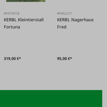
#FA74918
#FA62211
KERBL Kleintierstall
KERBL Nagerhaus
Fortuna
Fred
319,00 €*
95,00 €*