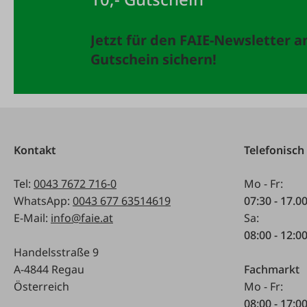
Jetzt für den FAIE-Newsletter 
Gutschein sichern!
Kontakt
Telefonisch
Tel:
0043 7672 716-0
Mo - Fr:
WhatsApp:
0043 677 63514619
07:30 - 17.0
E-Mail:
info@faie.at
Sa:
08:00 - 12:0
Handelsstraße 9
A-4844 Regau
Fachmarkt
Österreich
Mo - Fr:
08:00 - 17:0