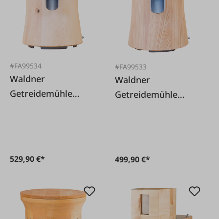
#FA99534
#FA99533
Waldner
Waldner
Getreidemühle
Getreidemühle
Mona Zirbe
Mona Lärche
529,90 €*
499,90 €*