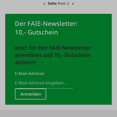
Seite 1
von 2
Der FAIE-Newsletter:
10,- Gutschein
Jetzt für den FAIE-Newsletter
anmelden und 10,- Gutschein
sichern!
E-Mail-Adresse
*
Anmelden