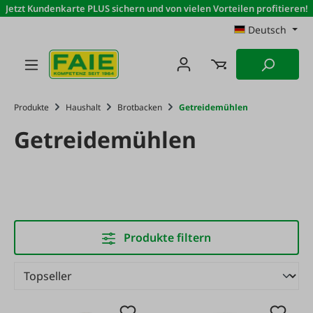
Jetzt Kundenkarte PLUS sichern und von vielen Vorteilen profitieren!
Zum Hauptinhalt springen
Deutsch
Produkte
Haushalt
Brotbacken
Getreidemühlen
Getreidemühlen
Produkte filtern