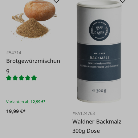
#54714
Brotgewürzmischun
g
Varianten ab
12,99 €*
19,99 €*
#FA124763
Waldner Backmalz
300g Dose