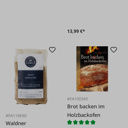
13,99 €*
#FA100345
Brot backen im
Holzbackofen
#FA118690
Waldner