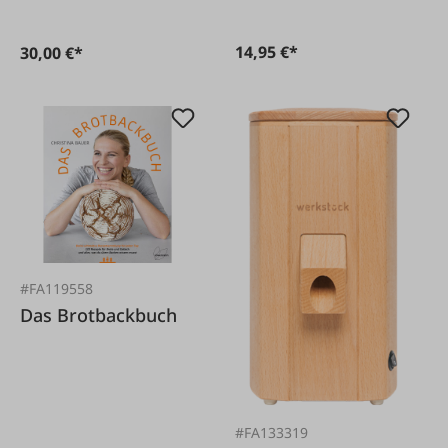
14,95 €*
30,00 €*
#FA119558
Das Brotbackbuch
#FA133319