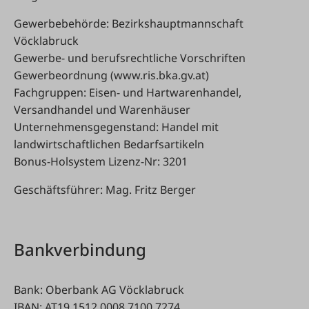
Gewerbebehörde: Bezirkshauptmannschaft
Vöcklabruck
Gewerbe- und berufsrechtliche Vorschriften
Gewerbeordnung (www.ris.bka.gv.at)
Fachgruppen: Eisen- und Hartwarenhandel,
Versandhandel und Warenhäuser
Unternehmensgegenstand: Handel mit
landwirtschaftlichen Bedarfsartikeln
Bonus-Holsystem Lizenz-Nr: 3201
Geschäftsführer: Mag. Fritz Berger
Bankverbindung
Bank: Oberbank AG Vöcklabruck
IBAN: AT19 1512 0008 7100 7274