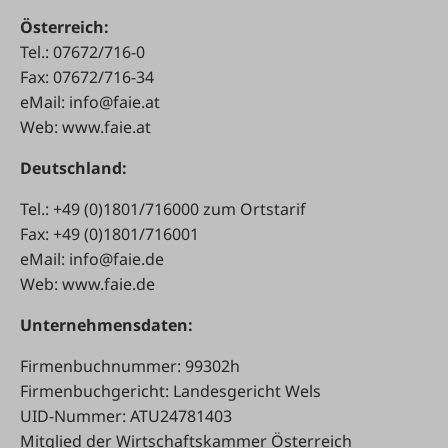
Österreich:
Tel.: 07672/716-0
Fax: 07672/716-34
eMail:
info@faie.at
Web: www.faie.at
Deutschland:
Tel.: +49 (0)1801/716000 zum Ortstarif
Fax: +49 (0)1801/716001
eMail:
info@faie.de
Web: www.faie.de
Unternehmensdaten:
Firmenbuchnummer: 99302h
Firmenbuchgericht: Landesgericht Wels
UID-Nummer: ATU24781403
Mitglied der Wirtschaftskammer Österreich