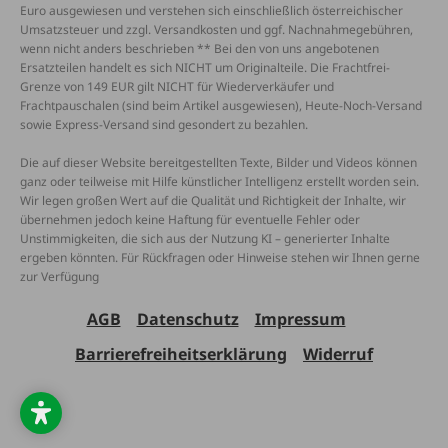
Euro ausgewiesen und verstehen sich einschließlich österreichischer
Umsatzsteuer und zzgl. Versandkosten und ggf. Nachnahmegebühren,
wenn nicht anders beschrieben ** Bei den von uns angebotenen
Ersatzteilen handelt es sich NICHT um Originalteile. Die Frachtfrei-
Grenze von 149 EUR gilt NICHT für Wiederverkäufer und
Frachtpauschalen (sind beim Artikel ausgewiesen), Heute-Noch-Versand
sowie Express-Versand sind gesondert zu bezahlen.
Die auf dieser Website bereitgestellten Texte, Bilder und Videos können
ganz oder teilweise mit Hilfe künstlicher Intelligenz erstellt worden sein.
Wir legen großen Wert auf die Qualität und Richtigkeit der Inhalte, wir
übernehmen jedoch keine Haftung für eventuelle Fehler oder
Unstimmigkeiten, die sich aus der Nutzung KI – generierter Inhalte
ergeben könnten. Für Rückfragen oder Hinweise stehen wir Ihnen gerne
zur Verfügung
AGB
Datenschutz
Impressum
Barrierefreiheitserklärung
Widerruf