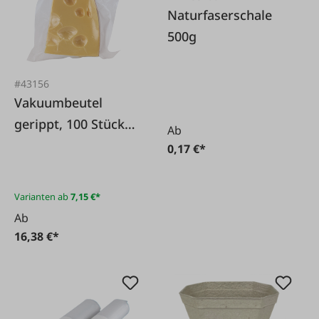
Naturfaserschale
500g
#43156
Vakuumbeutel
gerippt, 100 Stück-
Ab
Packung
0,17 €*
Varianten ab
7,15 €*
Ab
16,38 €*