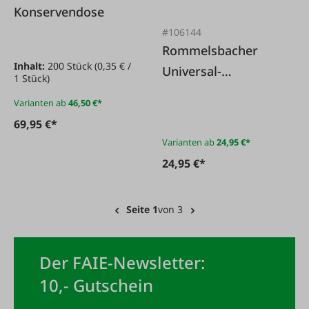
Konservendose
#106144
Rommelsbacher
Inhalt:
200 Stück
(0,35 € /
Universal-
1 Stück)
Vakuumierdeckel
Varianten ab
46,50 €*
69,95 €*
Varianten ab
24,95 €*
24,95 €*
Seite 1
von 3
Der FAIE-Newsletter:
10,- Gutschein