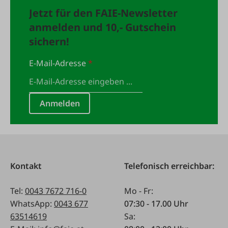
Jetzt für den FAIE-Newsletter
anmelden und 10,- Gutschein
sichern!
E-Mail-Adresse
*
Anmelden
Kontakt
Telefonisch erreichbar:
Tel:
0043 7672 716-0
Mo - Fr:
WhatsApp:
0043 677
07:30 - 17.00 Uhr
63514619
Sa: