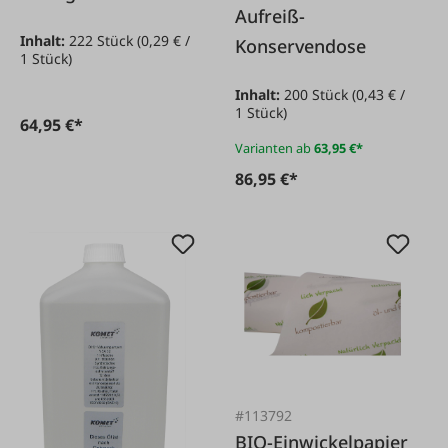
Aufreiß-
Stück
Inhalt:
222 Stück
(0,29 € /
Konservendose
1 Stück)
Inhalt:
200 Stück
(0,43 € /
1 Stück)
64,95 €*
Varianten ab
63,95 €*
86,95 €*
#113792
BIO-Einwickelpapier