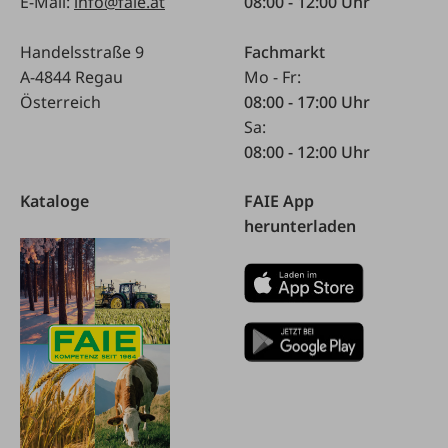
E-Mail:
info@faie.at
08:00 - 12:00 Uhr
Handelsstraße 9
Fachmarkt
A-4844 Regau
Mo - Fr:
Österreich
08:00 - 17:00 Uhr
Sa:
08:00 - 12:00 Uhr
Kataloge
FAIE App
herunterladen