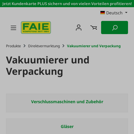
Jetzt Kundenkarte PLUS sichern und von vielen Vorteilen profitieren!
Zum Hauptinhalt springen
Deutsch
Produkte
Direktvermarktung
Vakuumierer und Verpackung
Vakuumierer und
Verpackung
Verschlussmaschinen und Zubehör
Gläser