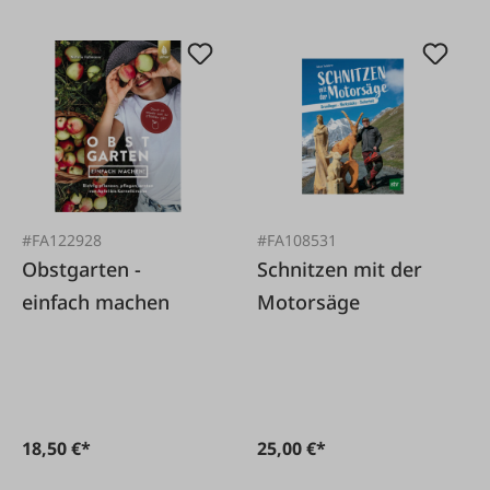
#FA122928
#FA108531
Obstgarten -
Schnitzen mit der
einfach machen
Motorsäge
18,50 €*
25,00 €*