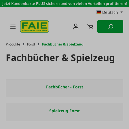
Jetzt Kundenkarte PLUS sichern und von vielen Vorteilen profitieren!
Zum Hauptinhalt springen
Deutsch
Produkte
Forst
Fachbücher & Spielzeug
Fachbücher & Spielzeug
Fachbücher - Forst
Spielzeug Forst