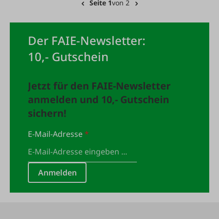
Seite 1
von 2
Der FAIE-Newsletter:
10,- Gutschein
Jetzt für den FAIE-Newsletter
anmelden und 10,- Gutschein
sichern!
E-Mail-Adresse
*
Anmelden