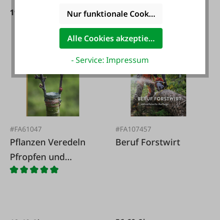
19,99 €*
39,95 €*
24,99 €*
Nur funktionale Cookies akzeptieren
Alle Cookies akzeptieren
- Service: Impressum
#FA61047
#FA107457
Pflanzen Veredeln
Beruf Forstwirt
Pfropfen und
okulieren