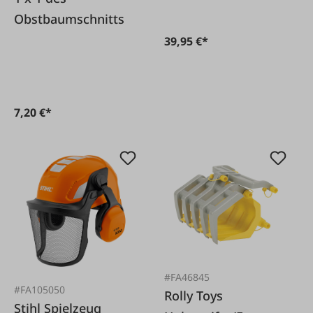
Obstbaumschnitts
39,95 €*
7,20 €*
#FA46845
#FA105050
Rolly Toys
Stihl Spielzeug