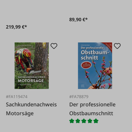
89,90 €*
219,99 €*
#FA119474
#FA78879
Sachkundenachweis
Der professionelle
Motorsäge
Obstbaumschnitt