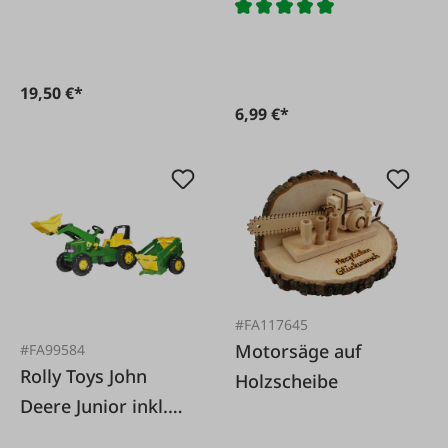
19,50 €*
6,99 €*
#FA117645
Motorsäge auf
#FA99584
Rolly Toys John
Holzscheibe
Deere Junior inkl.
Trailer und Lader