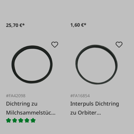
1,60 €*
25,70 €*
#FA42098
#FA16854
Dichtring zu
Interpuls Dichtring
Milchsammelstück
zu Orbiter
180 ccm
Milchsammelstück