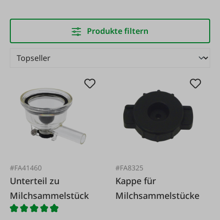
Produkte filtern
#FA41460
#FA8325
Unterteil zu
Kappe für
Milchsammelstück
Milchsammelstücke