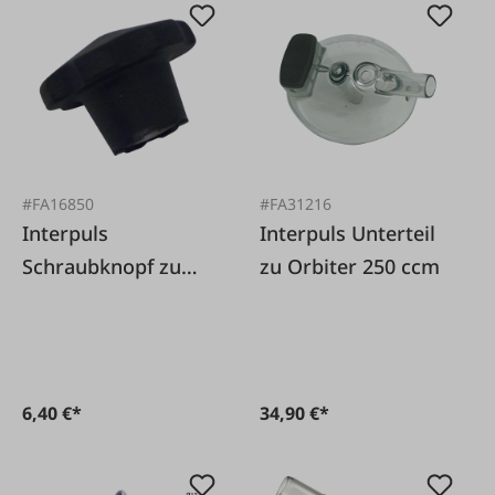
#FA16850
#FA31216
Interpuls
Interpuls Unterteil
Schraubknopf zu
zu Orbiter 250 ccm
Orbiter
Milchsammelstück
6,40 €*
34,90 €*