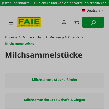
Jetzt Kundenkarte PLUS sichern und von vielen Vorteilen profitieren!
Zum Hauptinhalt springen
Deutsch
Produkte
Milchwirtschaft
Melkzeuge & Zubehör
Milchsammelstücke
Milchsammelstücke
Milchsammelstücke Rinder
Milchsammelstücke Schafe & Ziegen