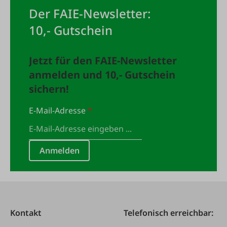
Der FAIE-Newsletter:
10,- Gutschein
Jetzt für den FAIE-Newsletter
anmelden und 10,- Gutschein
sichern!
E-Mail-Adresse
*
Anmelden
Kontakt
Telefonisch erreichbar: