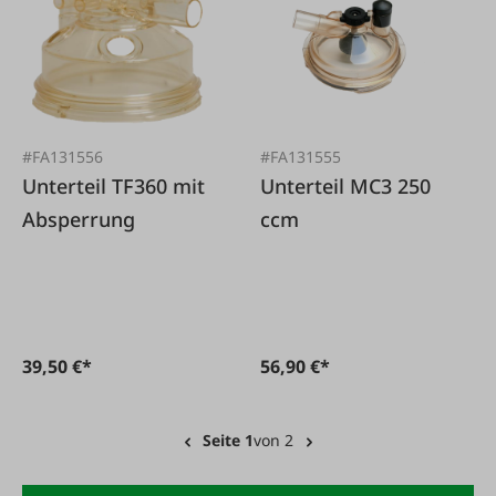
#FA131556
#FA131555
Unterteil TF360 mit
Unterteil MC3 250
Absperrung
ccm
39,50 €*
56,90 €*
Seite 1
von 2