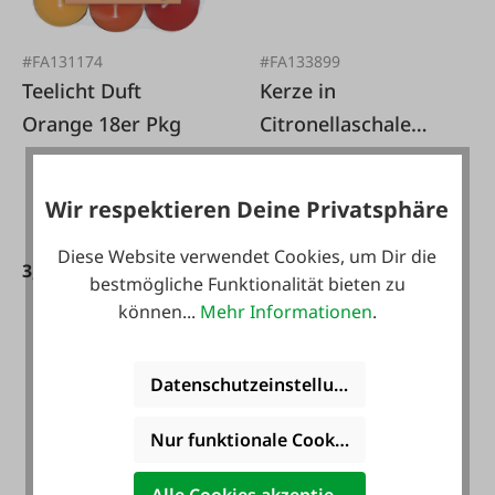
#FA131174
#FA133899
Teelicht Duft
Kerze in
Orange 18er Pkg
Citronellaschale
Summerfeeling
Wir respektieren Deine Privatsphäre
Diese Website verwendet Cookies, um Dir die
3,99 €*
6,99 €*
9,99 €*
bestmögliche Funktionalität bieten zu
können...
Mehr Informationen
.
Datenschutzeinstellungen
Nur funktionale Cookies akzeptieren
Alle Cookies akzeptieren