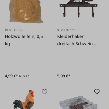
#FA131166
#FA130777
Holzwolle fein, 0,5
Kleiderhaken
kg
dreifach Schwein
aus Gusseisen
4,99 €*
5,99 €*
6,99 €*