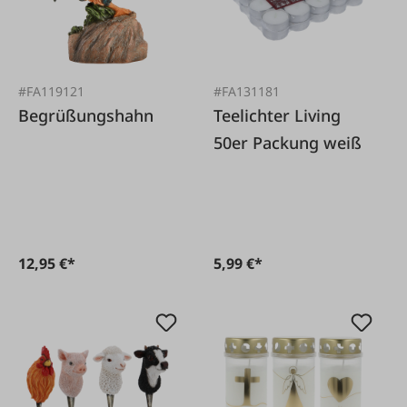
#FA119121
#FA131181
Begrüßungshahn
Teelichter Living
50er Packung weiß
12,95 €*
5,99 €*