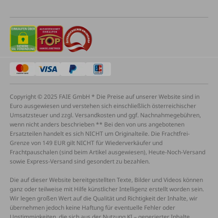
Copyright © 2025 FAIE GmbH * Die Preise auf unserer Website sind in
Euro ausgewiesen und verstehen sich einschließlich österreichischer
Umsatzsteuer und zzgl. Versandkosten und ggf. Nachnahmegebühren,
wenn nicht anders beschrieben ** Bei den von uns angebotenen
Ersatzteilen handelt es sich NICHT um Originalteile. Die Frachtfrei-
Grenze von 149 EUR gilt NICHT für Wiederverkäufer und
Frachtpauschalen (sind beim Artikel ausgewiesen), Heute-Noch-Versand
sowie Express-Versand sind gesondert zu bezahlen.
Die auf dieser Website bereitgestellten Texte, Bilder und Videos können
ganz oder teilweise mit Hilfe künstlicher Intelligenz erstellt worden sein.
Wir legen großen Wert auf die Qualität und Richtigkeit der Inhalte, wir
übernehmen jedoch keine Haftung für eventuelle Fehler oder
Unstimmigkeiten, die sich aus der Nutzung KI – generierter Inhalte