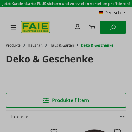
Jetzt Kundenkarte PLUS sichern und von vielen Vorteilen profitieren!
Zum Hauptinhalt springen
Deutsch
Produkte
Haushalt
Haus & Garten
Deko & Geschenke
Deko & Geschenke
Produkte filtern