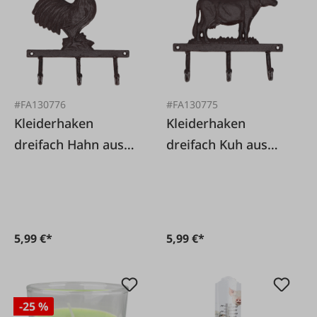
#FA130776
#FA130775
Kleiderhaken
Kleiderhaken
dreifach Hahn aus
dreifach Kuh aus
Gusseisen
Gusseisen
5,99 €*
5,99 €*
-25 %