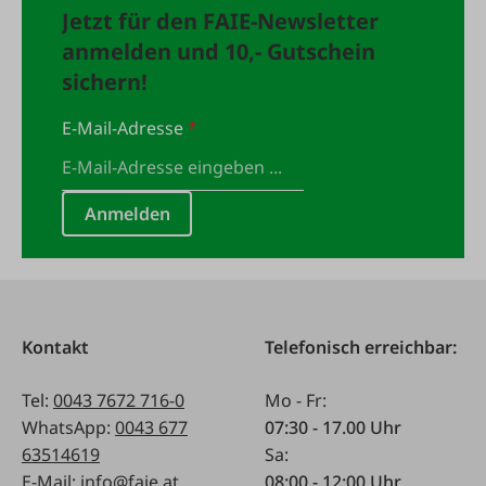
Jetzt für den FAIE-Newsletter
anmelden und 10,- Gutschein
sichern!
E-Mail-Adresse
*
Anmelden
Kontakt
Telefonisch erreichbar:
Tel:
0043 7672 716-0
Mo - Fr:
WhatsApp:
0043 677
07:30 - 17.00 Uhr
63514619
Sa:
E-Mail:
info@faie.at
08:00 - 12:00 Uhr