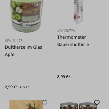
#FA130774
Thermometer
#FA131178
Bauernhoftiere
Duftkerze im Glas
Apfel
8,99 €*
2,99 €*
3,99 €*