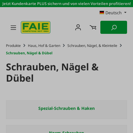
Jetzt Kundenkarte PLUS sichern und von vielen Vorteilen profitieren!
Zum Hauptinhalt springen
Deutsch
Produkte
Haus, Hof & Garten
Schrauben, Nägel, & Kleinteile
Schrauben, Nägel & Dübel
Schrauben, Nägel &
Dübel
Spezial-Schrauben & Haken
Norm-Schrauben