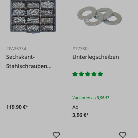
#FA26734
#77380
Sechskant-
Unterlegscheiben
Stahlschrauben
Sortiment, 400 Teile
Varianten ab
3,96 €*
119,90 €*
Ab
3,96 €*