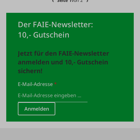
Seite 1
von 2
Der FAIE-Newsletter:
10,- Gutschein
Jetzt für den FAIE-Newsletter
anmelden und 10,- Gutschein
sichern!
E-Mail-Adresse
*
Anmelden