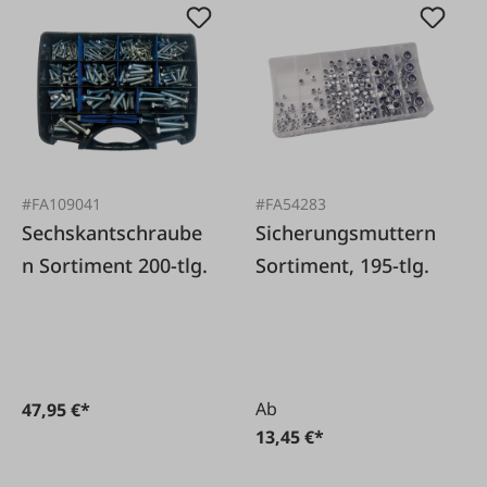
#FA109041
#FA54283
Sechskantschraube
Sicherungsmuttern
n Sortiment 200-tlg.
Sortiment, 195-tlg.
Ab
47,95 €*
13,45 €*