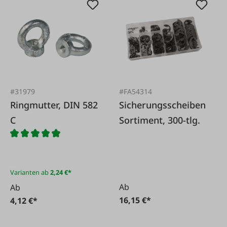
#31979
#FA54314
Ringmutter, DIN 582
Sicherungsscheiben
C
Sortiment, 300-tlg.
Varianten ab
2,24 €*
Ab
Ab
16,15 €*
4,12 €*