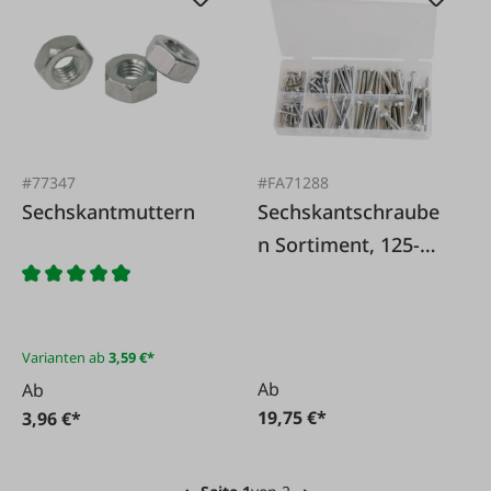
#77347
#FA71288
Sechskantmuttern
Sechskantschraube
n Sortiment, 125-
tlg.
Varianten ab
3,59 €*
Ab
Ab
19,75 €*
3,96 €*