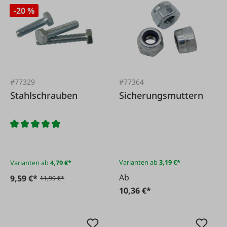
-20 %
#77329
#77364
Stahlschrauben
Sicherungsmuttern
Varianten ab
3,19 €*
Varianten ab
4,79 €*
Ab
9,59 €*
11,99 €*
10,36 €*