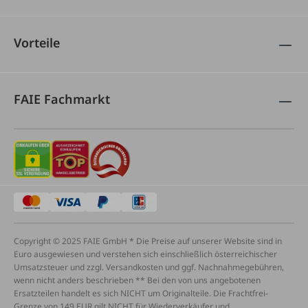
Vorteile
FAIE Fachmarkt
Copyright © 2025 FAIE GmbH * Die Preise auf unserer Website sind in
Euro ausgewiesen und verstehen sich einschließlich österreichischer
Umsatzsteuer und zzgl. Versandkosten und ggf. Nachnahmegebühren,
wenn nicht anders beschrieben ** Bei den von uns angebotenen
Ersatzteilen handelt es sich NICHT um Originalteile. Die Frachtfrei-
Grenze von 149 EUR gilt NICHT für Wiederverkäufer und