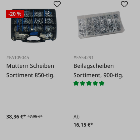
-20 %
#FA109045
#FA54291
Muttern Scheiben
Beilagscheiben
Sortiment 850-tlg.
Sortiment, 900-tlg.
38,36 €*
Ab
47,95 €*
16,15 €*