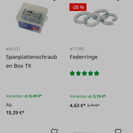
-20 %
#66331
#77395
Spanplattenschraub
Federringe
en Box TX
Varianten ab
8,49 €*
Varianten ab
3,19 €*
Ab
4,63 €*
5,79 €*
15,29 €*