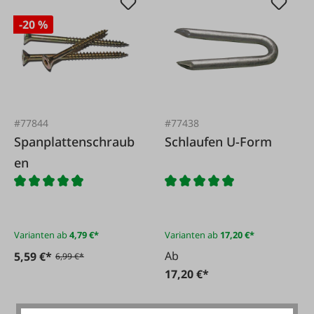
-20 %
#77844
#77438
Spanplattenschraub
Schlaufen U-Form
en
Varianten ab
4,79 €*
Varianten ab
17,20 €*
Ab
5,59 €*
6,99 €*
17,20 €*