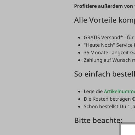
Profitiere außerdem von 
Alle Vorteile kom
GRATIS Versand* - für 
"Heute Noch" Service i
36 Monate Langzeit-G
Zahlung auf Wunsch m
So einfach bestel
Lege die
Artikelnumm
Die Kosten betragen €
Schon bestellst Du 1 Ja
Bitte beachte: