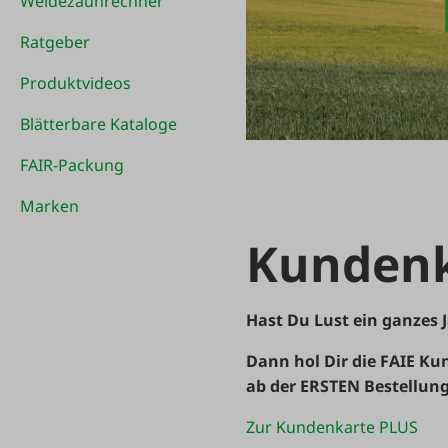
Weidezaunrechner
Ratgeber
Produktvideos
Blätterbare Kataloge
FAIR-Packung
Marken
Kundenk
Hast Du Lust ein ganzes J
Dann hol Dir die FAIE Kun
ab der ERSTEN Bestellung
Zur Kundenkarte PLUS