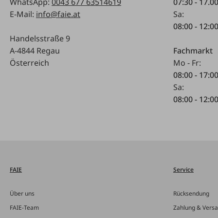
WhatsApp:
0043 677 63514619
07:30 - 17.0
E-Mail:
info@faie.at
Sa:
08:00 - 12:0
Handelsstraße 9
A-4844 Regau
Fachmarkt
Österreich
Mo - Fr:
08:00 - 17:0
Sa:
08:00 - 12:0
FAIE
Service
Über uns
Rücksendung
FAIE-Team
Zahlung & Vers