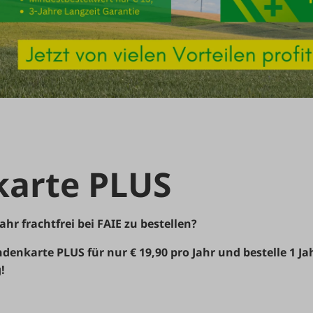
arte PLUS
ahr frachtfrei bei FAIE zu bestellen?
denkarte PLUS für nur € 19,90 pro Jahr und bestelle 1 Jahr
!