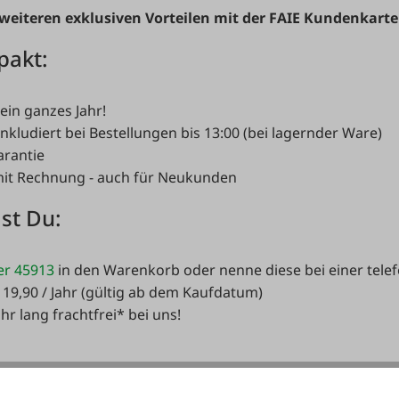
weiteren exklusiven Vorteilen mit der FAIE Kundenkarte
pakt:
ein ganzes Jahr!
nkludiert bei Bestellungen bis 13:00 (bei lagernder Ware)
arantie
it Rechnung - auch für Neukunden
lst Du:
er 45913
in den Warenkorb oder nenne diese bei einer telef
 19,90 / Jahr (gültig ab dem Kaufdatum)
hr lang frachtfrei* bei uns!