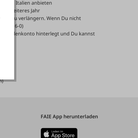
d und Italien anbieten
ein weiteres Jahr
e
 Jahr zu verlängern. Wenn Du nicht
2 / 716-0)
em Kundenkonto hinterlegt und Du kannst
akzeptieren
n)
FAIE App herunterladen