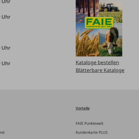
0 Uhr
0 Uhr
0 Uhr
Kataloge bestellen
0 Uhr
Blätterbare Kataloge
Vorteile
FAIE Punktewelt
and
Kundenkarte PLUS