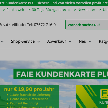
etzt Kundenkarte PLUS sichern und von vielen Vorteilen profitiere
✔ Punktewelt
✔ 30 Tage Rückgaberecht
✔ Newsletter
✔ Übe
Ersatzteilfinder
Tel: 07672 716-0
Shop-Service
Abverkauf
Neu
Ratg