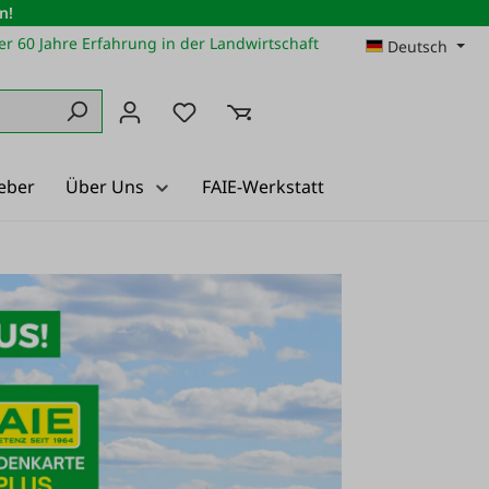
n!
r 60 Jahre Erfahrung in der Landwirtschaft
Deutsch
Du hast 0 Produkte auf dem Merkz
eber
Über Uns
FAIE-Werkstatt