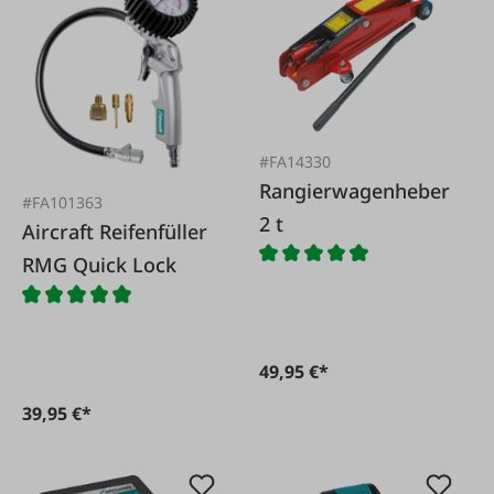
#FA14330
Rangierwagenheber
#FA101363
2 t
Aircraft Reifenfüller
RMG Quick Lock
49,95 €*
39,95 €*