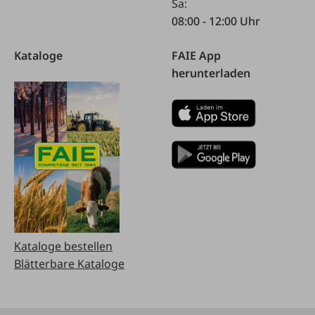
Sa:
08:00 - 12:00 Uhr
Kataloge
FAIE App
herunterladen
Kataloge bestellen
Blätterbare Kataloge