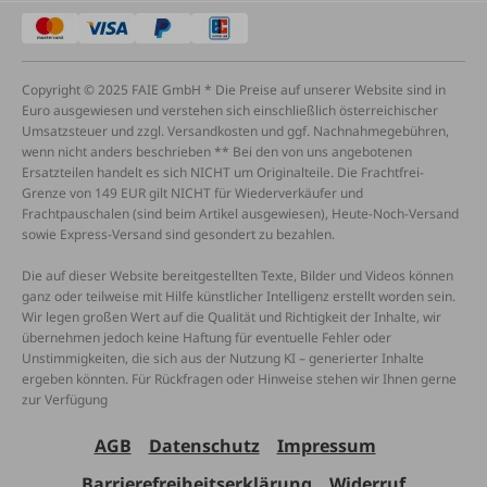
Copyright © 2025 FAIE GmbH * Die Preise auf unserer Website sind in
Euro ausgewiesen und verstehen sich einschließlich österreichischer
Umsatzsteuer und zzgl. Versandkosten und ggf. Nachnahmegebühren,
wenn nicht anders beschrieben ** Bei den von uns angebotenen
Ersatzteilen handelt es sich NICHT um Originalteile. Die Frachtfrei-
Grenze von 149 EUR gilt NICHT für Wiederverkäufer und
Frachtpauschalen (sind beim Artikel ausgewiesen), Heute-Noch-Versand
sowie Express-Versand sind gesondert zu bezahlen.
Die auf dieser Website bereitgestellten Texte, Bilder und Videos können
ganz oder teilweise mit Hilfe künstlicher Intelligenz erstellt worden sein.
Wir legen großen Wert auf die Qualität und Richtigkeit der Inhalte, wir
übernehmen jedoch keine Haftung für eventuelle Fehler oder
Unstimmigkeiten, die sich aus der Nutzung KI – generierter Inhalte
ergeben könnten. Für Rückfragen oder Hinweise stehen wir Ihnen gerne
zur Verfügung
AGB
Datenschutz
Impressum
Barrierefreiheitserklärung
Widerruf