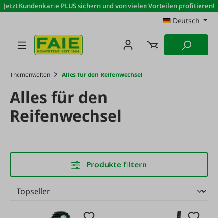
Jetzt Kundenkarte PLUS sichern und von vielen Vorteilen profitieren!
Zum Hauptinhalt springen
Deutsch
Themenwelten
Alles für den Reifenwechsel
Alles für den
Reifenwechsel
Produkte filtern