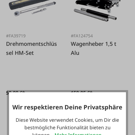
#FA39719
#FA124754
Drehmomentschlüs
Wagenheber 1,5 t
sel HM-Set
Alu
59,99 €*
159,95 €*
Wir respektieren Deine Privatsphäre
Diese Website verwendet Cookies, um Dir die
bestmögliche Funktionalität bieten zu
können...
Mehr Informationen
.