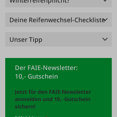
Winterreifenpflicht?
Deine Reifenwechsel-Checkliste
Unser Tipp
Der FAIE-Newsletter:
10,- Gutschein
Jetzt für den FAIE-Newsletter
anmelden und 10,- Gutschein
sichern!