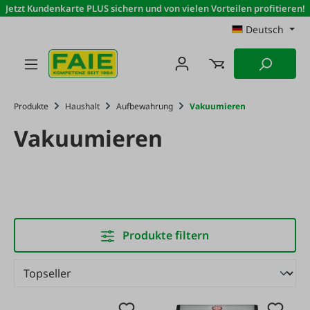
Jetzt Kundenkarte PLUS sichern und von vielen Vorteilen profitieren!
Zum Hauptinhalt springen
Deutsch
Produkte
Haushalt
Aufbewahrung
Vakuumieren
Vakuumieren
Produkte filtern