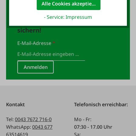
Alle Cookies akzeptieren
Jetzt für den FAIE-Newsletter
- Service: Impressum
anmelden und 10,- Gutschein
sichern!
E-Mail-Adresse
*
Anmelden
Kontakt
Telefonisch erreichbar:
Tel:
0043 7672 716-0
Mo - Fr:
WhatsApp:
0043 677
07:30 - 17.00 Uhr
63514619
Sa: