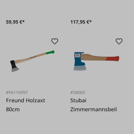
59,95 €*
117,95 €*
#FA116997
#58060
Freund Holzaxt
Stubai
80cm
Zimmermannsbeil