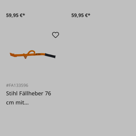
59,95 €*
59,95 €*
#FA133596
Stihl Fällheber 76
cm mit
Wendehaken