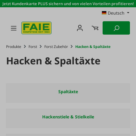
Jetzt Kundenkarte PLUS sichern und von vielen Vorteilen profitieren!
Zum Hauptinhalt springen
Deutsch
Produkte
Forst
Forst Zubehör
Hacken & Spaltäxte
Hacken & Spaltäxte
Spaltäxte
Hackenstiele & Stielkeile