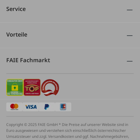
Service
Vorteile
FAIE Fachmarkt
Copyright © 2025 FAIE GmbH * Die Preise auf unserer Website sind in
Euro ausgewiesen und verstehen sich einschließlich österreichischer
Umsatzsteuer und zzgl. Versandkosten und ggf. Nachnahmegebühren,