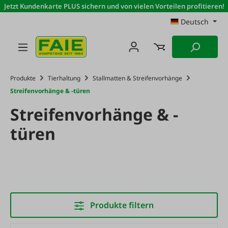
Jetzt Kundenkarte PLUS sichern und von vielen Vorteilen profitieren!
Zum Hauptinhalt springen
Deutsch
Produkte
Tierhaltung
Stallmatten & Streifenvorhänge
Streifenvorhänge & -türen
Streifenvorhänge & -
türen
Produkte filtern