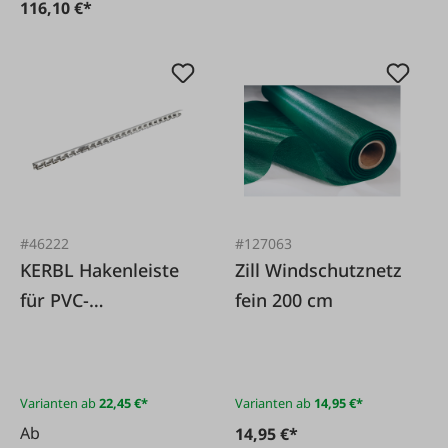
116,10 €*
#46222
#127063
KERBL Hakenleiste
Zill Windschutznetz
für PVC-
fein 200 cm
Streifenvorhänge
Varianten ab
22,45 €*
Varianten ab
14,95 €*
Ab
14,95 €*