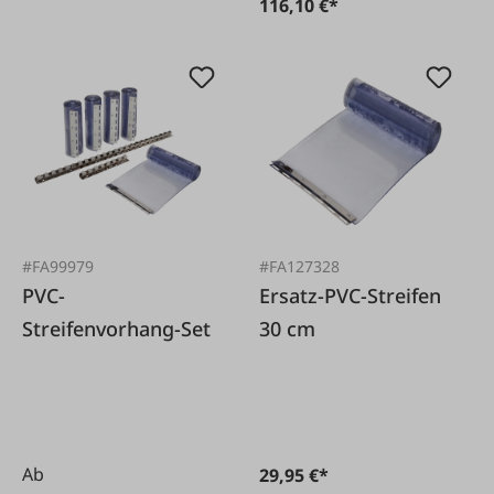
116,10 €*
#FA99979
#FA127328
PVC-
Ersatz-PVC-Streifen
Streifenvorhang-Set
30 cm
Ab
29,95 €*