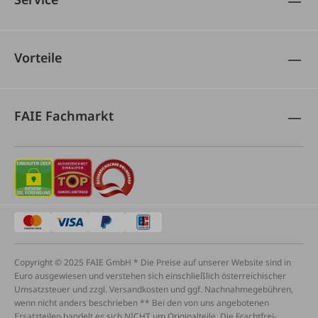
Vorteile
FAIE Fachmarkt
Copyright © 2025 FAIE GmbH * Die Preise auf unserer Website sind in
Euro ausgewiesen und verstehen sich einschließlich österreichischer
Umsatzsteuer und zzgl. Versandkosten und ggf. Nachnahmegebühren,
wenn nicht anders beschrieben ** Bei den von uns angebotenen
Ersatzteilen handelt es sich NICHT um Originalteile. Die Frachtfrei-