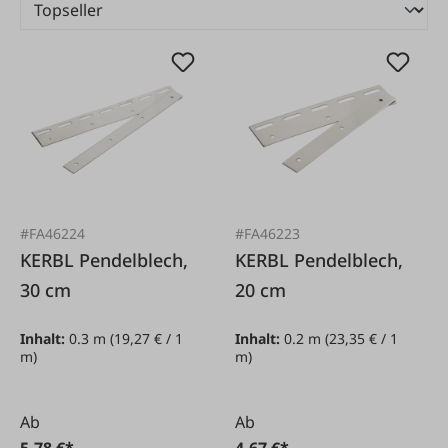
#FA46224
#FA46223
KERBL Pendelblech,
KERBL Pendelblech,
30 cm
20 cm
Inhalt:
0.3 m
(19,27 € / 1
Inhalt:
0.2 m
(23,35 € / 1
m)
m)
Ab
Ab
5,78 €*
4,67 €*