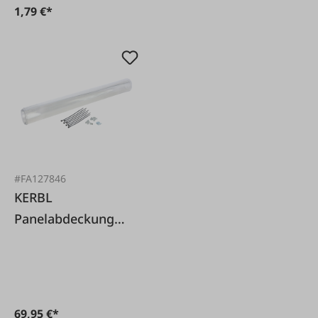
1,79 €*
#FA127846
KERBL
Panelabdeckung
Durchtrittschutz
69,95 €*