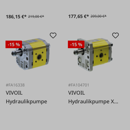
177,65 €*
186,15 €*
209,00 €*
219,00 €*
-15 %
-15 %
#FA16338
#FA104701
VIVOIL
VIVOIL
Hydraulikpumpe
Hydraulikpumpe XV-
2P BG2