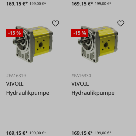
169,15 €*
169,15 €*
199,00 €*
199,00 €*
-15 %
-15 %
#FA16319
#FA16330
VIVOIL
VIVOIL
Hydraulikpumpe
Hydraulikpumpe
169,15 €*
169,15 €*
199,00 €*
199,00 €*