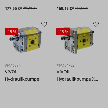
177,65 €*
169,15 €*
209,00 €*
199,00 €*
-15 %
-15 %
#FA16334
#FA104703
VIVOIL
VIVOIL
Hydraulikpumpe
Hydraulikpumpe XV-
2P BG2