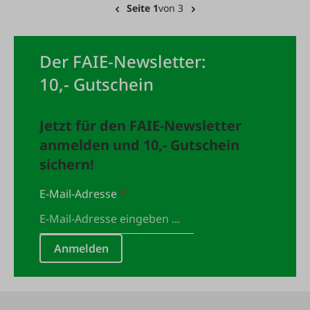
Seite 1
von 3
Der FAIE-Newsletter:
10,- Gutschein
Jetzt für den FAIE-Newsletter
anmelden und 10,- Gutschein
sichern!
E-Mail-Adresse
*
Anmelden