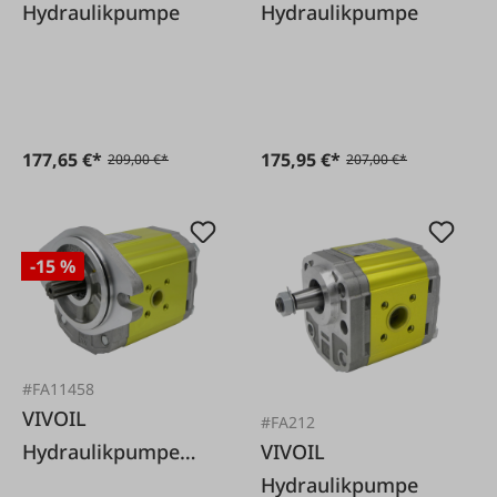
Hydraulikpumpe
Hydraulikpumpe
177,65 €*
175,95 €*
209,00 €*
207,00 €*
-15 %
#FA11458
VIVOIL
#FA212
VIVOIL
Hydraulikpumpe
Hydraulikpumpe
22,5 ccm