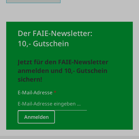
Der FAIE-Newsletter:
10,- Gutschein
Jetzt für den FAIE-Newsletter
anmelden und 10,- Gutschein
sichern!
E-Mail-Adresse
*
Anmelden