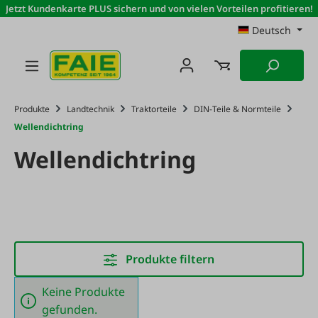
Jetzt Kundenkarte PLUS sichern und von vielen Vorteilen profitieren!
Zum Hauptinhalt springen
Deutsch
Produkte
Landtechnik
Traktorteile
DIN-Teile & Normteile
Wellendichtring
Wellendichtring
Produkte filtern
Keine Produkte
gefunden.