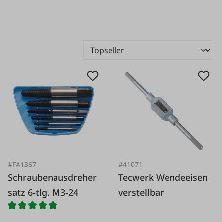
#FA1367
#41071
Schraubenausdreher
Tecwerk Wendeeisen
satz 6-tlg. M3-24
verstellbar