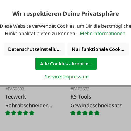
Varianten ab
12,90 €*
Wir respektieren Deine Privatsphäre
119,50 €*
12,90 €*
Diese Website verwendet Cookies, um Dir die bestmöglich
Funktionalität bieten zu können...
Mehr Informationen
.
Datenschutzeinstellungen
Nur funktionale Cookies 
Alle Cookies akzeptieren
- Service: Impressum
#FA50693
#FA63633
Tecwerk
KS Tools
Rohrabschneider
Gewindeschneidsatz
Profi