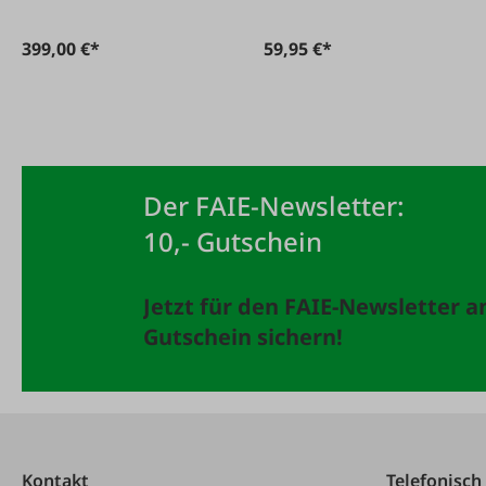
399,00 €*
59,95 €*
Der FAIE-Newsletter:
10,- Gutschein
Jetzt für den FAIE-Newsletter 
Gutschein sichern!
Kontakt
Telefonisch