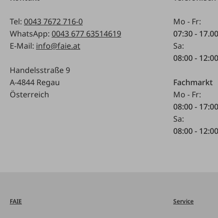
Tel:
0043 7672 716-0
Mo - Fr:
WhatsApp:
0043 677 63514619
07:30 - 17.0
E-Mail:
info@faie.at
Sa:
08:00 - 12:0
Handelsstraße 9
A-4844 Regau
Fachmarkt
Österreich
Mo - Fr:
08:00 - 17:0
Sa:
08:00 - 12:0
FAIE
Service