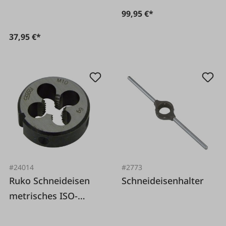
99,95 €*
37,95 €*
#24014
#2773
Ruko Schneideisen
Schneideisenhalter
metrisches ISO-
Gewinde, aus HSS