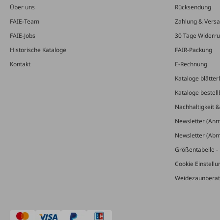
Über uns
Rücksendung
FAIE-Team
Zahlung & Vers
FAIE-Jobs
30 Tage Widerru
Historische Kataloge
FAIR-Packung
Kontakt
E-Rechnung
Kataloge blätter
Kataloge bestell
Nachhaltigkeit 
Newsletter (An
Newsletter (Ab
Größentabelle - 
Cookie Einstell
Weidezaunberat