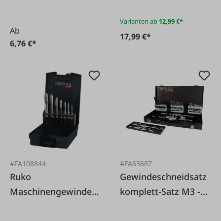
Varianten ab
12,99 €*
Ab
17,99 €*
6,76 €*
#FA108844
#FA63687
Ruko
Gewindeschneidsatz
Maschinengewindeb
komplett-Satz M3 -
ohrer-Satz HSSE-Co5
M12
M3-12 für