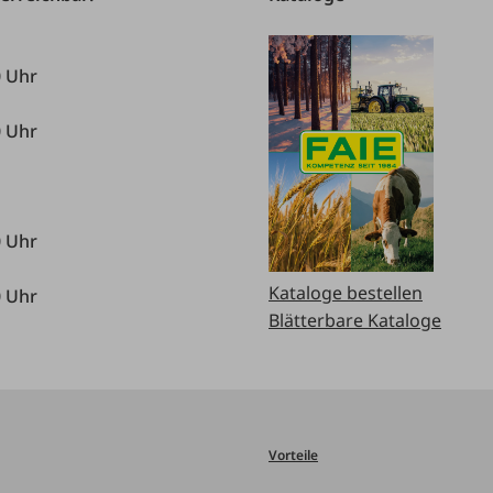
0 Uhr
0 Uhr
0 Uhr
Kataloge bestellen
0 Uhr
Blätterbare Kataloge
Vorteile