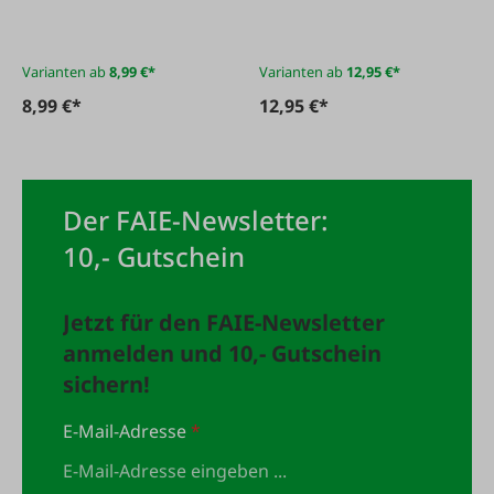
Varianten ab
8,99 €*
Varianten ab
12,95 €*
8,99 €*
12,95 €*
Der FAIE-Newsletter:
10,- Gutschein
Jetzt für den FAIE-Newsletter
anmelden und 10,- Gutschein
sichern!
E-Mail-Adresse
*