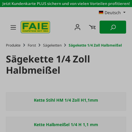
Jetzt Kundenkarte PLUS sichern und von vielen Vorteilen profitieren!
Zum Hauptinhalt springen
Deutsch
Produkte
Forst
Sägeketten
Sägekette 1/4 Zoll Halbmeißel
Sägekette 1/4 Zoll
Halbmeißel
Kette Stihl HM 1/4 Zoll H1,1mm
Kette Halbmeißel 1/4 H 1,1 mm