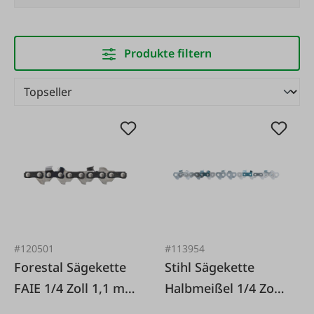
Produkte filtern
#120501
#113954
Forestal Sägekette
Stihl Sägekette
FAIE 1/4 Zoll 1,1 mm
Halbmeißel 1/4 Zoll
Halbmeißel
P 1,1 mm