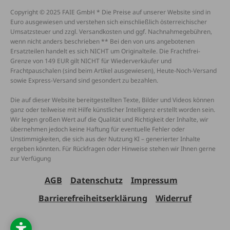
Copyright © 2025 FAIE GmbH * Die Preise auf unserer Website sind in
Euro ausgewiesen und verstehen sich einschließlich österreichischer
Umsatzsteuer und zzgl. Versandkosten und ggf. Nachnahmegebühren,
wenn nicht anders beschrieben ** Bei den von uns angebotenen
Ersatzteilen handelt es sich NICHT um Originalteile. Die Frachtfrei-
Grenze von 149 EUR gilt NICHT für Wiederverkäufer und
Frachtpauschalen (sind beim Artikel ausgewiesen), Heute-Noch-Versand
sowie Express-Versand sind gesondert zu bezahlen.
Die auf dieser Website bereitgestellten Texte, Bilder und Videos können
ganz oder teilweise mit Hilfe künstlicher Intelligenz erstellt worden sein.
Wir legen großen Wert auf die Qualität und Richtigkeit der Inhalte, wir
übernehmen jedoch keine Haftung für eventuelle Fehler oder
Unstimmigkeiten, die sich aus der Nutzung KI – generierter Inhalte
ergeben könnten. Für Rückfragen oder Hinweise stehen wir Ihnen gerne
zur Verfügung
AGB
Datenschutz
Impressum
Barrierefreiheitserklärung
Widerruf