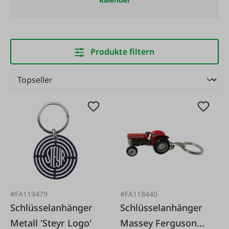
Produkte filtern
#FA119479
#FA118440
Schlüsselanhänger
Schlüsselanhänger
Metall 'Steyr Logo'
Massey Ferguson