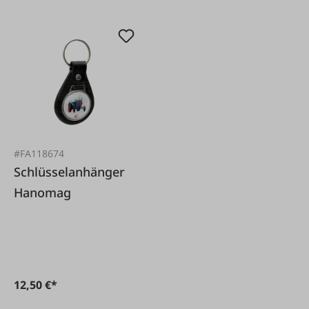
#FA118674
Schlüsselanhänger
Hanomag
12,50 €*