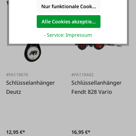
15,95 €*
14,95 €*
Nur funktionale Cookies akzeptieren
Alle Cookies akzeptieren
- Service: Impressum
#FA118676
#FA118442
Schlüsselanhänger
Schlüssellanhänger
Deutz
Fendt 828 Vario
12,95 €*
16,95 €*