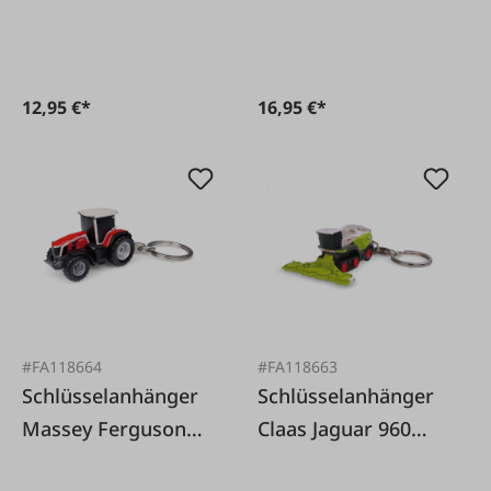
12,95 €*
16,95 €*
#FA118664
#FA118663
Schlüsselanhänger
Schlüsselanhänger
Massey Ferguson
Claas Jaguar 960
8S.265
Terra Trac