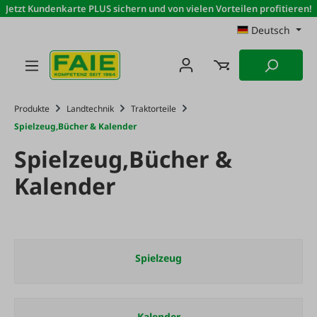
Jetzt Kundenkarte PLUS sichern und von vielen Vorteilen profitieren!
Zum Hauptinhalt springen
Deutsch
Produkte
Landtechnik
Traktorteile
Spielzeug,Bücher & Kalender
Spielzeug,Bücher &
Kalender
Spielzeug
Kalender