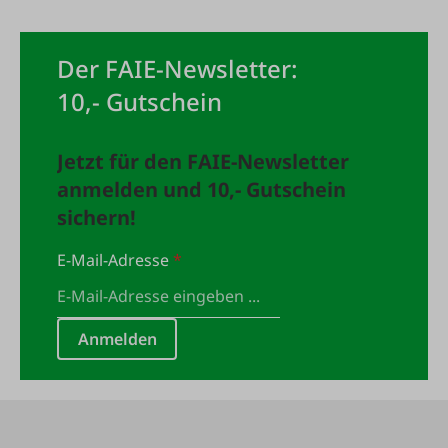
Der FAIE-Newsletter:
10,- Gutschein
Jetzt für den FAIE-Newsletter
anmelden und 10,- Gutschein
sichern!
E-Mail-Adresse
*
Anmelden