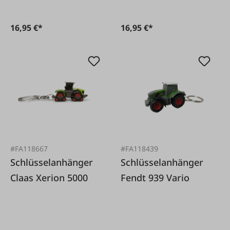
16,95 €*
16,95 €*
#FA118667
#FA118439
Schlüsselanhänger
Schlüsselanhänger
Claas Xerion 5000
Fendt 939 Vario