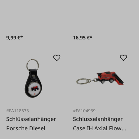
135
9,99 €*
16,95 €*
#FA118673
#FA104939
Schlüsselanhänger
Schlüsselanhänger
Porsche Diesel
Case IH Axial Flow
9240