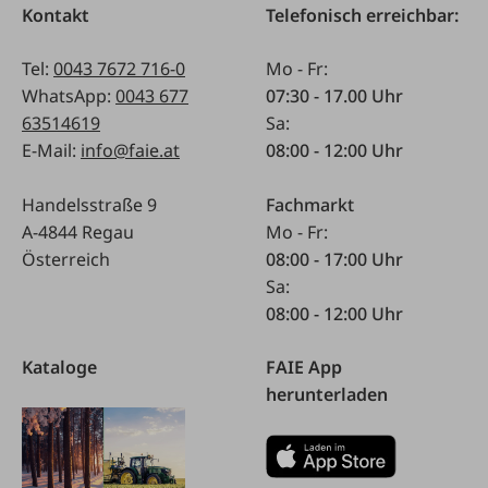
Kontakt
Telefonisch erreichbar:
Tel:
0043 7672 716-0
Mo - Fr:
WhatsApp:
0043 677
07:30 - 17.00 Uhr
63514619
Sa:
E-Mail:
info@faie.at
08:00 - 12:00 Uhr
Handelsstraße 9
Fachmarkt
A-4844 Regau
Mo - Fr:
Österreich
08:00 - 17:00 Uhr
Sa:
08:00 - 12:00 Uhr
Kataloge
FAIE App
herunterladen