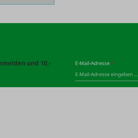
anmelden und 10,-
E-Mail-Adresse
*