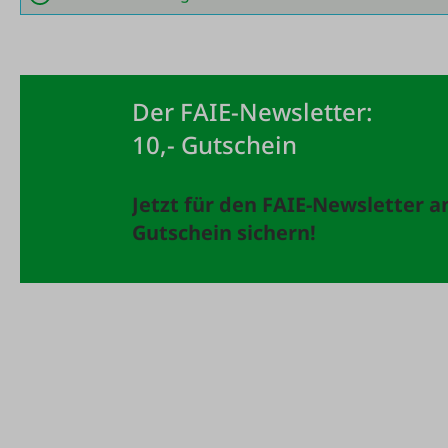
Der FAIE-Newsletter:
10,- Gutschein
Jetzt für den FAIE-Newsletter 
Gutschein sichern!