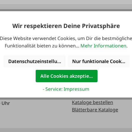
 erreichbar:
Kataloge
Wir respektieren Deine Privatsphäre
Diese Website verwendet Cookies, um Dir die bestmöglich
0 Uhr
Funktionalität bieten zu können...
Mehr Informationen
.
0 Uhr
Datenschutzeinstellungen
Nur funktionale Cookies 
Alle Cookies akzeptieren
0 Uhr
- Service: Impressum
Kataloge bestellen
0 Uhr
Blätterbare Kataloge