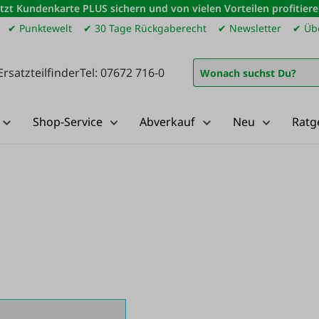
etzt Kundenkarte PLUS sichern und von vielen Vorteilen profitiere
✔ Punktewelt
✔ 30 Tage Rückgaberecht
✔ Newsletter
✔ Übe
Ersatzteilfinder
Tel: 07672 716-0
Shop-Service
Abverkauf
Neu
Ratg