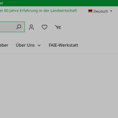
n!
r 60 Jahre Erfahrung in der Landwirtschaft
Deutsch
Du hast 0 Produkte auf dem Merkz
eber
Über Uns
FAIE-Werkstatt