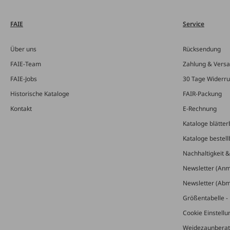
FAIE
Service
Über uns
Rücksendung
FAIE-Team
Zahlung & Vers
FAIE-Jobs
30 Tage Widerru
Historische Kataloge
FAIR-Packung
Kontakt
E-Rechnung
Kataloge blätter
Kataloge bestell
Nachhaltigkeit 
Newsletter (An
Newsletter (Ab
Größentabelle - 
Cookie Einstell
Weidezaunberat