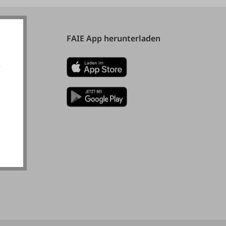
FAIE App herunterladen
e
akzeptieren