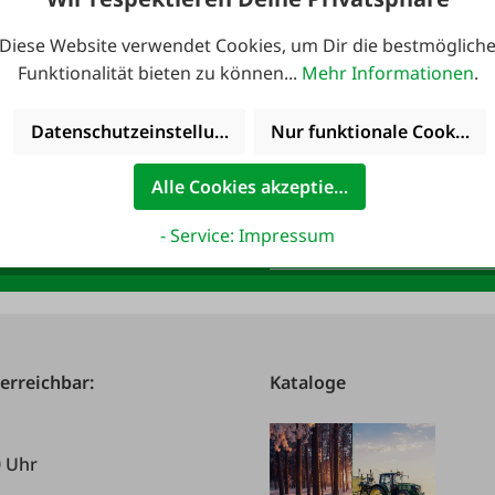
Diese Website verwendet Cookies, um Dir die bestmöglich
Funktionalität bieten zu können...
Mehr Informationen
.
Datenschutzeinstellungen
Nur funktionale Cookies 
Alle Cookies akzeptieren
anmelden und 10,-
E-Mail-Adresse
*
- Service: Impressum
 erreichbar:
Kataloge
0 Uhr