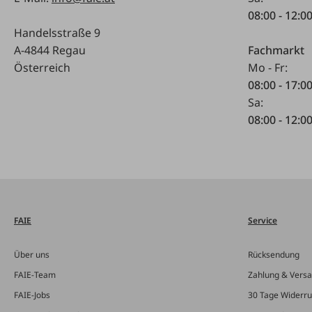
08:00 - 12:0
Handelsstraße 9
A-4844 Regau
Fachmarkt
Österreich
Mo - Fr:
08:00 - 17:0
Sa:
08:00 - 12:0
FAIE
Service
Über uns
Rücksendung
FAIE-Team
Zahlung & Vers
FAIE-Jobs
30 Tage Widerru