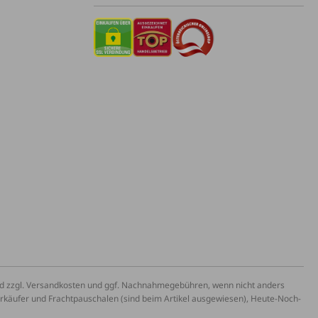
und zzgl. Versandkosten und ggf. Nachnahmegebühren, wenn nicht anders
erkäufer und Frachtpauschalen (sind beim Artikel ausgewiesen), Heute-Noch-