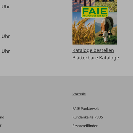
0 Uhr
0 Uhr
Kataloge bestellen
0 Uhr
Blätterbare Kataloge
Vorteile
FAIE Punktewelt
and
Kundenkarte PLUS
f
Ersatzteilfinder