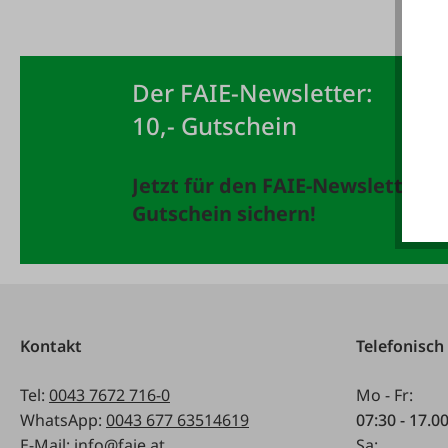
Der FAIE-Newsletter:
10,- Gutschein
Jetzt für den FAIE-Newsletter 
Gutschein sichern!
Kontakt
Telefonisch
Tel:
0043 7672 716-0
Mo - Fr:
WhatsApp:
0043 677 63514619
07:30 - 17.0
E-Mail:
info@faie.at
Sa: