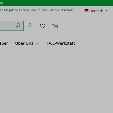
n!
r 60 Jahre Erfahrung in der Landwirtschaft
Deutsch
Du hast 0 Produkte auf dem Merkz
eber
Über Uns
FAIE-Werkstatt