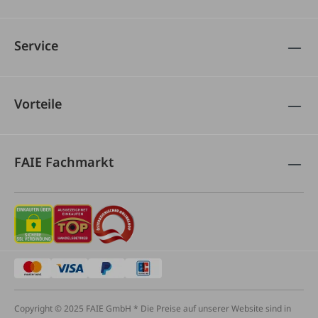
Service
Vorteile
FAIE Fachmarkt
Copyright © 2025 FAIE GmbH * Die Preise auf unserer Website sind in