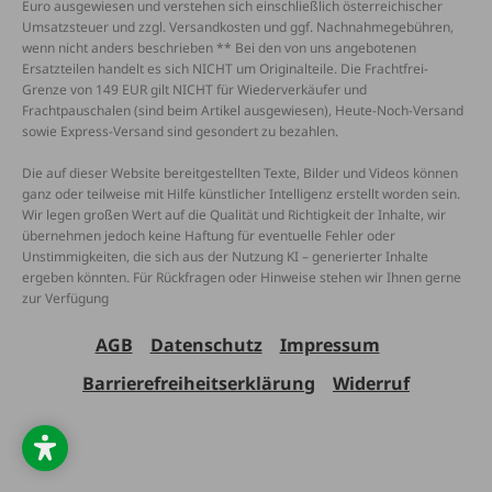
Euro ausgewiesen und verstehen sich einschließlich österreichischer
Umsatzsteuer und zzgl. Versandkosten und ggf. Nachnahmegebühren,
wenn nicht anders beschrieben ** Bei den von uns angebotenen
Ersatzteilen handelt es sich NICHT um Originalteile. Die Frachtfrei-
Grenze von 149 EUR gilt NICHT für Wiederverkäufer und
Frachtpauschalen (sind beim Artikel ausgewiesen), Heute-Noch-Versand
sowie Express-Versand sind gesondert zu bezahlen.
Die auf dieser Website bereitgestellten Texte, Bilder und Videos können
ganz oder teilweise mit Hilfe künstlicher Intelligenz erstellt worden sein.
Wir legen großen Wert auf die Qualität und Richtigkeit der Inhalte, wir
übernehmen jedoch keine Haftung für eventuelle Fehler oder
Unstimmigkeiten, die sich aus der Nutzung KI – generierter Inhalte
ergeben könnten. Für Rückfragen oder Hinweise stehen wir Ihnen gerne
zur Verfügung
AGB
Datenschutz
Impressum
Barrierefreiheitserklärung
Widerruf