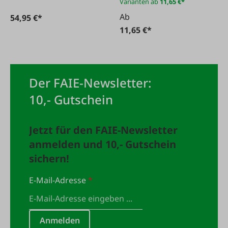
Varianten ab
11,65 €*
Ab
54,95 €*
11,65 €*
Der FAIE-Newsletter:
10,- Gutschein
Jetzt für den FAIE-Newsletter
anmelden und 10,- Gutschein
sichern!
E-Mail-Adresse
*
Anmelden