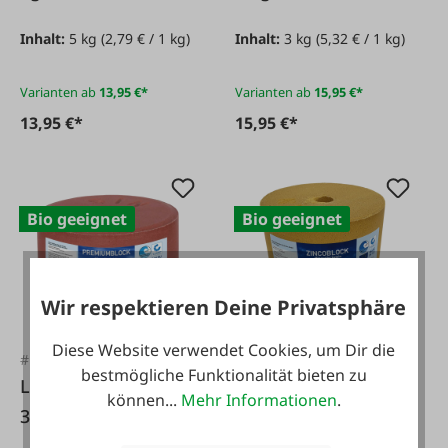
Inhalt:
5 kg
(2,79 € / 1 kg)
Inhalt:
3 kg
(5,32 € / 1 kg)
Varianten ab
13,95 €*
Varianten ab
15,95 €*
13,95 €*
15,95 €*
Bio geeignet
Bio geeignet
Wir respektieren Deine Privatsphäre
Diese Website verwendet Cookies, um Dir die
#123827
#130593
bestmögliche Funktionalität bieten zu
Leckstein Premium
Leckstein
können...
Mehr Informationen
.
3 kg
Zincoblock 5 kg