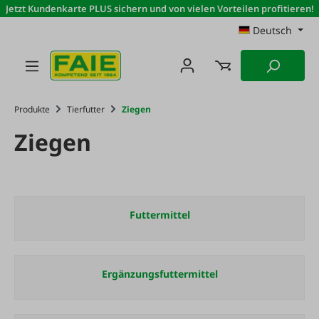
Jetzt Kundenkarte PLUS sichern und von vielen Vorteilen profitieren!
Zum Hauptinhalt springen
Deutsch
Produkte
Tierfutter
Ziegen
Ziegen
Futtermittel
Ergänzungsfuttermittel