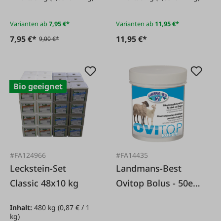
Varianten ab
7,95 €*
Varianten ab
11,95 €*
7,95 €*
11,95 €*
9,00 €*
Bio geeignet
#FA124966
#FA14435
Leckstein-Set
Landmans-Best
Classic 48x10 kg
Ovitop Bolus - 50er
Box
Inhalt:
480 kg
(0,87 € / 1
kg)