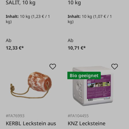
SALIT, 10 kg
10 kg
Inhalt:
10 kg
(1,23 € / 1
Inhalt:
10 kg
(1,07 € / 1
kg)
kg)
Ab
Ab
12,33 €*
10,71 €*
Bio geeignet
#FA76993
#FA104455
KERBL Leckstein aus
KNZ Lecksteine