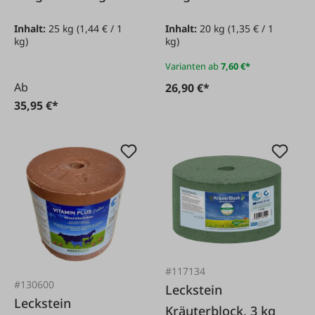
Inhalt:
25 kg
(1,44 € / 1
Inhalt:
20 kg
(1,35 € / 1
kg)
kg)
Varianten ab
7,60 €*
Ab
26,90 €*
35,95 €*
#117134
#130600
Leckstein
Leckstein
Kräuterblock, 3 kg