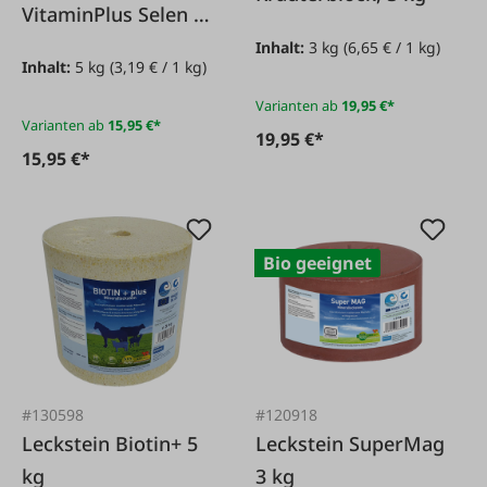
VitaminPlus Selen 5
kg
Inhalt:
3 kg
(6,65 € / 1 kg)
Inhalt:
5 kg
(3,19 € / 1 kg)
Varianten ab
19,95 €*
Varianten ab
15,95 €*
19,95 €*
15,95 €*
Bio geeignet
#130598
#120918
Leckstein Biotin+ 5
Leckstein SuperMag
kg
3 kg