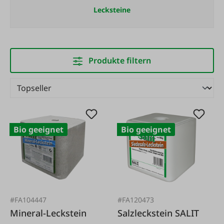
Lecksteine
Produkte filtern
Bio geeignet
Bio geeignet
#FA104447
#FA120473
Mineral-Leckstein
Salzleckstein SALIT