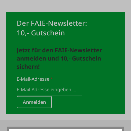
Der FAIE-Newsletter:
10,- Gutschein
Jetzt für den FAIE-Newsletter
anmelden und 10,- Gutschein
sichern!
E-Mail-Adresse
*
Anmelden