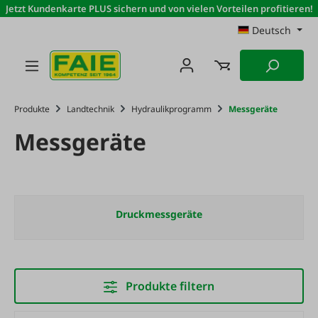
Jetzt Kundenkarte PLUS sichern und von vielen Vorteilen profitieren!
Zum Hauptinhalt springen
Deutsch
Produkte
Landtechnik
Hydraulikprogramm
Messgeräte
Messgeräte
Druckmessgeräte
Produkte filtern