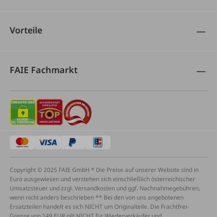
Vorteile
FAIE Fachmarkt
Copyright © 2025 FAIE GmbH * Die Preise auf unserer Website sind in
Euro ausgewiesen und verstehen sich einschließlich österreichischer
Umsatzsteuer und zzgl. Versandkosten und ggf. Nachnahmegebühren,
wenn nicht anders beschrieben ** Bei den von uns angebotenen
Ersatzteilen handelt es sich NICHT um Originalteile. Die Frachtfrei-
Grenze von 149 EUR gilt NICHT für Wiederverkäufer und