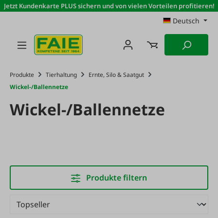
Jetzt Kundenkarte PLUS sichern und von vielen Vorteilen profitieren!
Zum Hauptinhalt springen
Deutsch
Produkte
Tierhaltung
Ernte, Silo & Saatgut
Wickel-/Ballennetze
Wickel-/Ballennetze
Produkte filtern