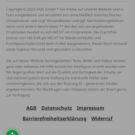
Copyright © 2025 FAIE GmbH * Die Preise auf unserer Website sind in
Euro ausgewiesen und verstehen sich einschließlich österreichischer
Umsatzsteuer und zzgl. Versandkosten und ggf. Nachnahmegebühren,
wenn nicht anders beschrieben ** Bei den von uns angebotenen
Ersatzteilen handelt es sich NICHT um Originalteile. Die Frachtfrei-
Grenze von 149 EUR gilt NICHT für Wiederverkäufer und
Frachtpauschalen (sind beim Artikel ausgewiesen), Heute-Noch-Versand
sowie Express-Versand sind gesondert zu bezahlen.
Die auf dieser Website bereitgestellten Texte, Bilder und Videos können
ganz oder teilweise mit Hilfe künstlicher Intelligenz erstellt worden sein.
Wir legen großen Wert auf die Qualität und Richtigkeit der Inhalte, wir
übernehmen jedoch keine Haftung für eventuelle Fehler oder
Unstimmigkeiten, die sich aus der Nutzung KI – generierter Inhalte
ergeben könnten. Für Rückfragen oder Hinweise stehen wir Ihnen gerne
zur Verfügung
AGB
Datenschutz
Impressum
Barrierefreiheitserklärung
Widerruf