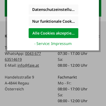
Anmelden
Datenschutzeinstellungen
Nur funktionale Cookies akzeptieren
Alle Cookies akzeptieren
Kontakt
Telefonisch erreichbar:
- Service: Impressum
Tel:
0043 7672 716-0
Mo - Fr:
WhatsApp:
0043 677
07:30 - 17.00 Uhr
63514619
Sa:
E-Mail:
info@faie.at
08:00 - 12:00 Uhr
Handelsstraße 9
Fachmarkt
A-4844 Regau
Mo - Fr:
Österreich
08:00 - 17:00 Uhr
Sa:
08:00 - 12:00 Uhr