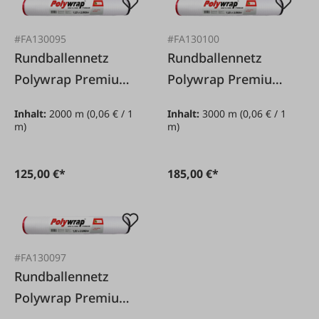
#FA130095
#FA130100
Rundballennetz
Rundballennetz
Polywrap Premium
Polywrap Premium
1,23 x 2.000 m
1,25 x 3.000 m
Inhalt:
2000 m
(0,06 € / 1
Inhalt:
3000 m
(0,06 € / 1
m)
m)
125,00 €*
185,00 €*
#FA130097
Rundballennetz
Polywrap Premium
1,23 x 3.000 m