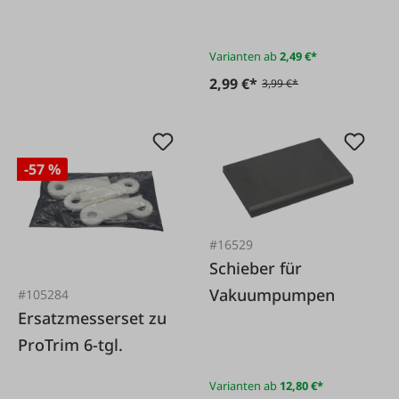
Varianten ab
2,49 €*
2,99 €*
3,99 €*
-57 %
#16529
Schieber für
Vakuumpumpen
#105284
Ersatzmesserset zu
ProTrim 6-tgl.
Varianten ab
12,80 €*