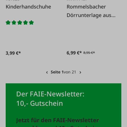
Kinderhandschuhe
Rommelsbacher
Dörrunterlage aus
Kunststoff
6,99 €*
3,99 €*
8,95 €*
Seite 1
von 21
Der FAIE-Newsletter:
10,- Gutschein
Jetzt für den FAIE-Newsletter