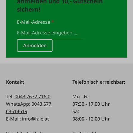
anmelden und 10,- Gutschein
sichern!
E-Mail-Adresse
*
Anmelden
Kontakt
Telefonisch erreichbar:
Tel:
0043 7672 716-0
Mo - Fr:
WhatsApp:
0043 677
07:30 - 17.00 Uhr
63514619
Sa:
E-Mail:
info@faie.at
08:00 - 12:00 Uhr