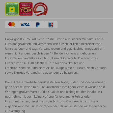
Copyright © 2025 FAIE GmbH * Die Preise auf unserer Website sind in
Euro ausgewiesen und verstehen sich einschließlich österreichischer
Umsatzsteuer und zzgl. Versandkosten und ggf. Nachnahmegebühren,
wenn nicht anders beschrieben ** Bei den von uns angebotenen
Ersatzteilen handelt es sich NICHT um Originalteile. Die Frachtfrei-
Grenze von 149 EUR gilt NICHT für Wiederverkäufer und
Frachtpauschalen (sind beim Artikel ausgewiesen), Heute-Noch-Versand
sowie Express-Versand sind gesondert zu bezahlen.
Die auf dieser Website bereitgestellten Texte, Bilder und Videos können
ganz oder teilweise mit Hilfe künstlicher Intelligenz erstellt worden sein.
Wir legen großen Wert auf die Qualität und Richtigkeit der Inhalte, wir
übernehmen jedoch keine Haftung für eventuelle Fehler oder
Unstimmigkeiten, die sich aus der Nutzung KI – generierter Inhalte
ergeben könnten. Für Rückfragen oder Hinweise stehen wir Ihnen gerne
zur Verfügung