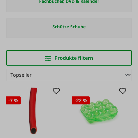
Fachbücher, DVD & Kalender
Schütze Schuhe
Produkte filtern
-7 %
-22 %