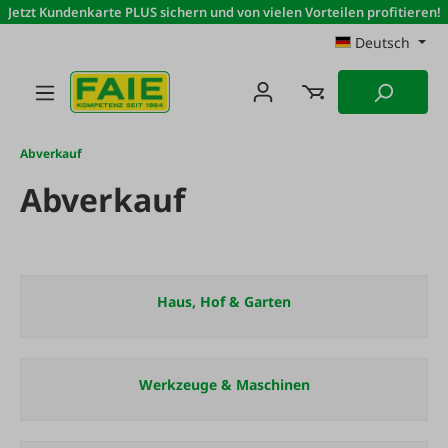
Jetzt Kundenkarte PLUS sichern und von vielen Vorteilen profitieren!
Zum Hauptinhalt springen
Deutsch
Abverkauf
Abverkauf
Haus, Hof & Garten
Werkzeuge & Maschinen