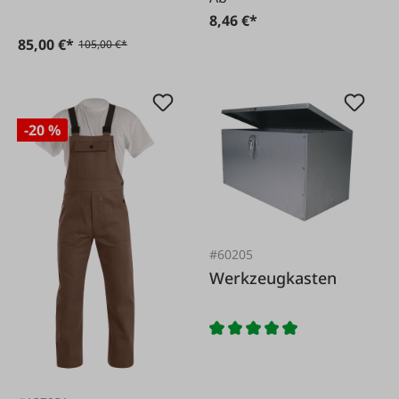
8,46 €*
85,00 €*
105,00 €*
-20 %
#60205
Werkzeugkasten