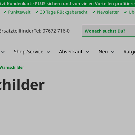
etzt Kundenkarte PLUS sichern und von vielen Vorteilen profitiere
✔ Punktewelt
✔ 30 Tage Rückgaberecht
✔ Newsletter
✔ Übe
Ersatzteilfinder
Tel: 07672 716-0
Shop-Service
Abverkauf
Neu
Ratg
 Warnschilder
hilder