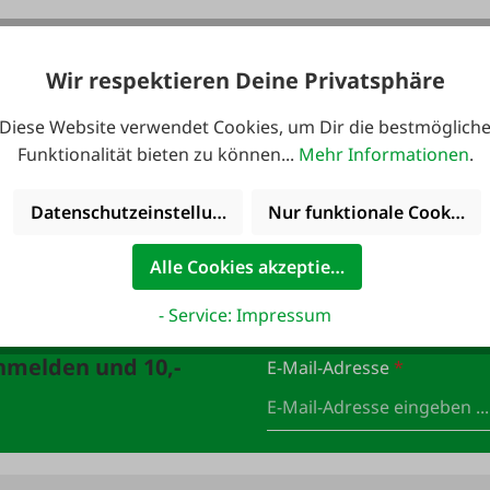
Ab
Wir respektieren Deine Privatsphäre
7,61 €*
3,50 €*
Diese Website verwendet Cookies, um Dir die bestmöglich
Funktionalität bieten zu können...
Mehr Informationen
.
Datenschutzeinstellungen
Nur funktionale Cookies 
Alle Cookies akzeptieren
- Service: Impressum
anmelden und 10,-
E-Mail-Adresse
*