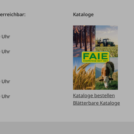
 erreichbar:
Kataloge
0 Uhr
0 Uhr
0 Uhr
Kataloge bestellen
0 Uhr
Blätterbare Kataloge