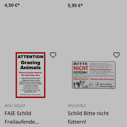
4,50 €*
5,95 €*
#FA130247
#FA35963
FAIE Schild
Schild Bitte nicht
Freilaufende
füttern!