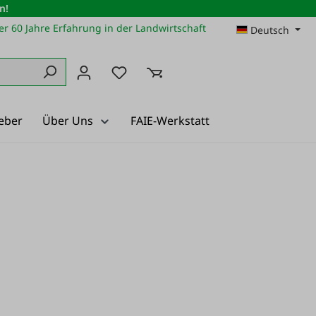
n!
r 60 Jahre Erfahrung in der Landwirtschaft
Deutsch
Du hast 0 Produkte auf dem Merkz
eber
Über Uns
FAIE-Werkstatt