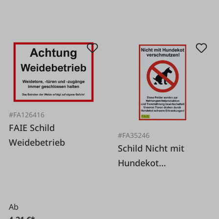
#FA126416
FAIE Schild
#FA35246
Weidebetrieb
Schild Nicht mit
Hundekot
verschmutzen!
Ab