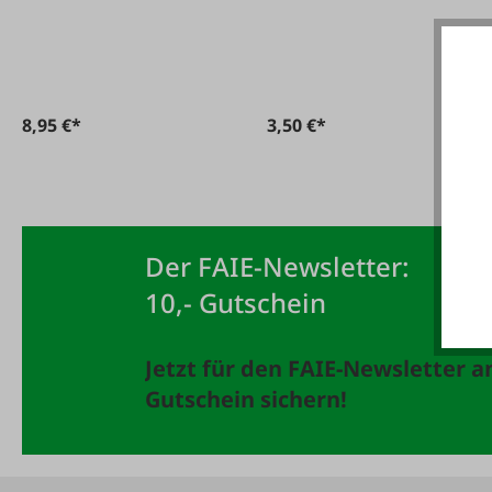
8,95 €*
3,50 €*
Der FAIE-Newsletter:
10,- Gutschein
Jetzt für den FAIE-Newsletter 
Gutschein sichern!