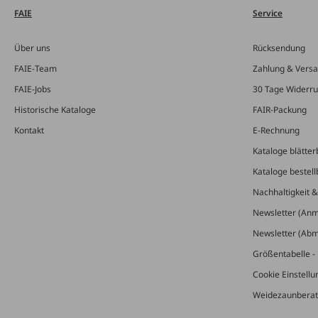
FAIE
Service
Über uns
Rücksendung
FAIE-Team
Zahlung & Vers
FAIE-Jobs
30 Tage Widerru
Historische Kataloge
FAIR-Packung
Kontakt
E-Rechnung
Kataloge blätter
Kataloge bestell
Nachhaltigkeit 
Newsletter (An
Newsletter (Ab
Größentabelle - 
Cookie Einstell
Weidezaunberat