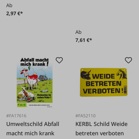
Weidetiere
Ab
2,97 €*
Ab
7,61 €*
#FA17616
#FA52110
Umweltschild Abfall
KERBL Schild Weide
macht mich krank
betreten verboten