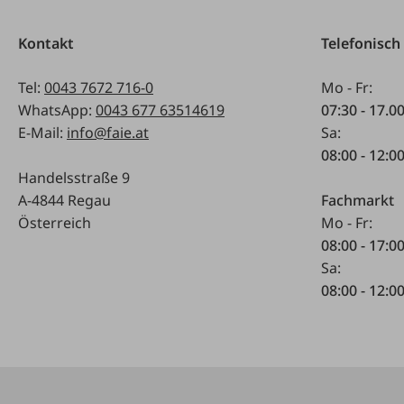
Kontakt
Telefonisch
Tel:
0043 7672 716-0
Mo - Fr:
WhatsApp:
0043 677 63514619
07:30 - 17.0
E-Mail:
info@faie.at
Sa:
08:00 - 12:0
Handelsstraße 9
A-4844 Regau
Fachmarkt
Österreich
Mo - Fr:
08:00 - 17:0
Sa:
08:00 - 12:0