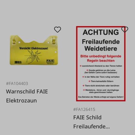
#FA104403
Warnschild FAIE
Elektrozaun
#FA126415
FAIE Schild
Freilaufende