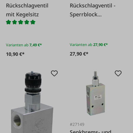
Rückschlagventil
Rückschlagventil -
mit Kegelsitz
Sperrblock
hydraulisch
entsperrbar
Varianten ab
27,90 €*
Varianten ab
7,49 €*
27,90 €*
10,90 €*
#27149
Senkbrems- und