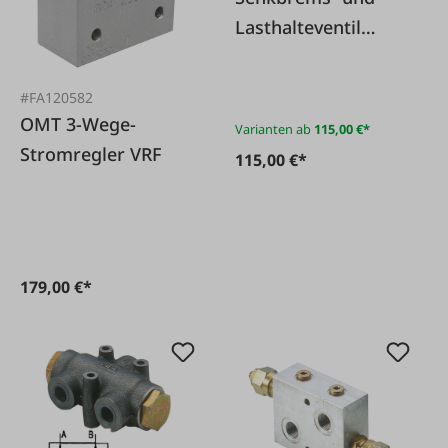
Lasthalteventil
doppeltwirkend für
Rohrleitungseinbau
#FA120582
OMT 3-Wege-
Varianten ab
115,00 €*
Stromregler VRF
115,00 €*
179,00 €*