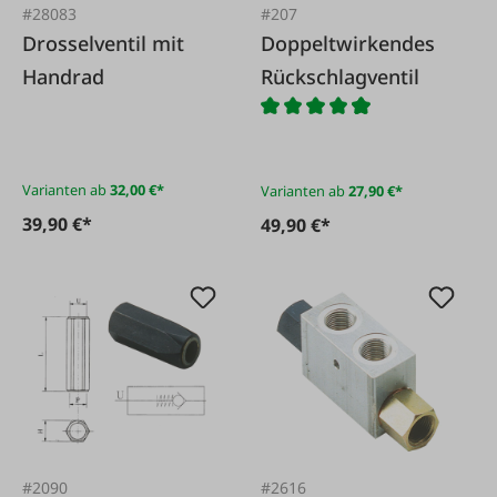
#28083
#207
Drosselventil mit
Doppeltwirkendes
Handrad
Rückschlagventil
Varianten ab
32,00 €*
Varianten ab
27,90 €*
39,90 €*
49,90 €*
#2090
#2616