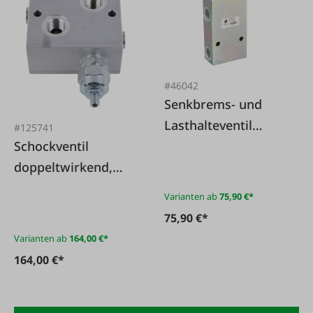
#46042
Senkbrems- und
Lasthalteventil
#125741
Schockventil
einfachwirkend für
doppeltwirkend,
Rohrleitungseinbau
Durchfluss 80L/min,
Varianten ab
75,90 €*
max. Druck 260bar,
75,90 €*
mit
Varianten ab
164,00 €*
Manometeranschlu
164,00 €*
ss