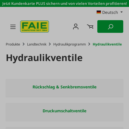
Jetzt Kundenkarte PLUS sichern und von vielen Vorteilen profitieren!
Zum Hauptinhalt springen
Deutsch
Produkte
Landtechnik
Hydraulikprogramm
Hydraulikventile
Hydraulikventile
Rückschlag & Senkbremsventile
Druckumschaltventile