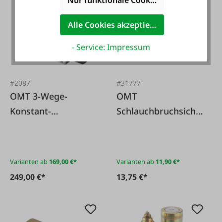
Nur funktionale Cookies akzeptieren
Alle Cookies akzeptieren
- Service: Impressum
#2087
#31777
OMT 3-Wege-
OMT
Konstant-
Schlauchbruchsiche
Stromregler
rung max. Druck
350 bar
Varianten ab
169,00 €*
Varianten ab
11,90 €*
249,00 €*
13,75 €*