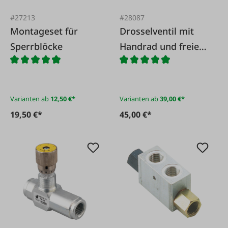
#27213
#28087
Montageset für
Drosselventil mit
Sperrblöcke
Handrad und freiem
Rücklauf
Varianten ab
12,50 €*
Varianten ab
39,00 €*
19,50 €*
45,00 €*