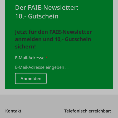
Der FAIE-Newsletter:
10,- Gutschein
Jetzt für den FAIE-Newsletter
anmelden und 10,- Gutschein
sichern!
E-Mail-Adresse
*
Anmelden
Kontakt
Telefonisch erreichbar: