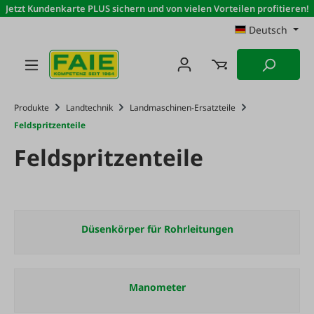
Jetzt Kundenkarte PLUS sichern und von vielen Vorteilen profitieren!
Zum Hauptinhalt springen
Deutsch
Produkte
Landtechnik
Landmaschinen-Ersatzteile
Feldspritzenteile
Feldspritzenteile
Düsenkörper für Rohrleitungen
Manometer