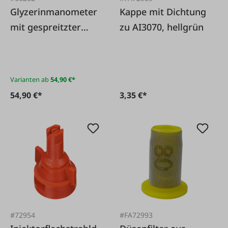
Glyzerinmanometer
Kappe mit Dichtung
mit gespreitzter
zu AI3070, hellgrün
Skala
Varianten ab
54,90 €*
54,90 €*
3,35 €*
#72954
#FA72993