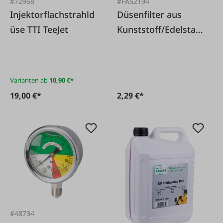
#72958
#FA52194
Injektorflachstrahld
Düsenfilter aus
üse TTI TeeJet
Kunststoff/Edelstahl
, 100M, grün
Varianten ab
10,90 €*
19,00 €*
2,29 €*
#48734