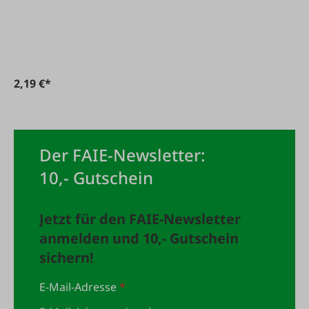
Dichtung, Quick
TeeJet
2,19 €*
Der FAIE-Newsletter:
10,- Gutschein
Jetzt für den FAIE-Newsletter
anmelden und 10,- Gutschein
sichern!
E-Mail-Adresse
*