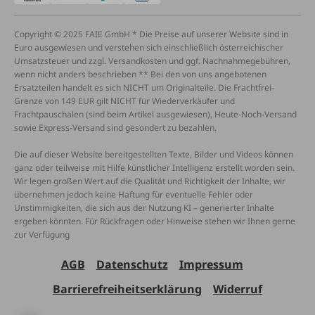
Copyright © 2025 FAIE GmbH * Die Preise auf unserer Website sind in
Euro ausgewiesen und verstehen sich einschließlich österreichischer
Umsatzsteuer und zzgl. Versandkosten und ggf. Nachnahmegebühren,
wenn nicht anders beschrieben ** Bei den von uns angebotenen
Ersatzteilen handelt es sich NICHT um Originalteile. Die Frachtfrei-
Grenze von 149 EUR gilt NICHT für Wiederverkäufer und
Frachtpauschalen (sind beim Artikel ausgewiesen), Heute-Noch-Versand
sowie Express-Versand sind gesondert zu bezahlen.
Die auf dieser Website bereitgestellten Texte, Bilder und Videos können
ganz oder teilweise mit Hilfe künstlicher Intelligenz erstellt worden sein.
Wir legen großen Wert auf die Qualität und Richtigkeit der Inhalte, wir
übernehmen jedoch keine Haftung für eventuelle Fehler oder
Unstimmigkeiten, die sich aus der Nutzung KI – generierter Inhalte
ergeben könnten. Für Rückfragen oder Hinweise stehen wir Ihnen gerne
zur Verfügung
AGB
Datenschutz
Impressum
Barrierefreiheitserklärung
Widerruf