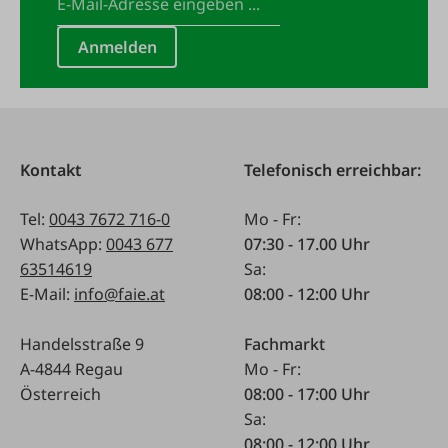
Anmelden
Kontakt
Telefonisch erreichbar:
Tel:
0043 7672 716-0
Mo - Fr:
WhatsApp:
0043 677
07:30 - 17.00 Uhr
63514619
Sa:
E-Mail:
info@faie.at
08:00 - 12:00 Uhr
Handelsstraße 9
Fachmarkt
A-4844 Regau
Mo - Fr:
Österreich
08:00 - 17:00 Uhr
Sa:
08:00 - 12:00 Uhr