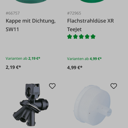
#66757
#72965
Kappe mit Dichtung,
Flachstrahldüse XR
SW11
TeeJet
Varianten ab
2,19 €*
Varianten ab
4,99 €*
2,19 €*
4,99 €*