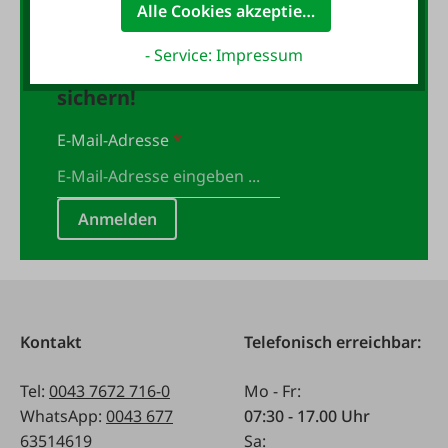
Alle Cookies akzeptieren
Jetzt für den FAIE-Newsletter
- Service: Impressum
anmelden und 10,- Gutschein
sichern!
E-Mail-Adresse
*
Anmelden
Kontakt
Telefonisch erreichbar:
Tel:
0043 7672 716-0
Mo - Fr:
WhatsApp:
0043 677
07:30 - 17.00 Uhr
63514619
Sa: