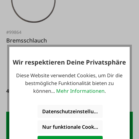
#99864
Bremsschlauch
Wir respektieren Deine Privatsphäre
Diese Website verwendet Cookies, um Dir die
bestmögliche Funktionalität bieten zu
49,90 €*
können...
Mehr Informationen
.
Datenschutzeinstellungen
Der FAIE-Newsletter:
Nur funktionale Cookies akzeptieren
10,- Gutschein