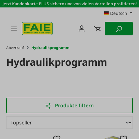
Jetzt Kundenkarte PLUS sichern und von vielen Vorteilen profitieren!
Zum Hauptinhalt springen
Deutsch
Abverkauf
Hydraulikprogramm
Hydraulikprogramm
Produkte filtern