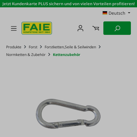
Jetzt Kundenkarte PLUS sichern und von vielen Vorteilen profitieren!
Zum Hauptinhalt springen
Deutsch
Produkte
Forst
Forstketten,Seile & Seilwinden
Normketten & Zubehör
Kettenzubehör