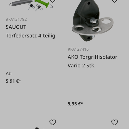
#FA131792
SAUGUT
Torfedersatz 4-teilig
#FA127416
AKO Torgriffisolator
Vario 2 Stk.
Ab
5,91 €*
5,95 €*