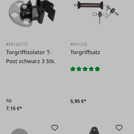
#FA126773
#FA1226
Torgriffisolator T-
Torgriffsatz
Post schwarz 3 Stk.
Ab
5,95 €*
7,15 €*