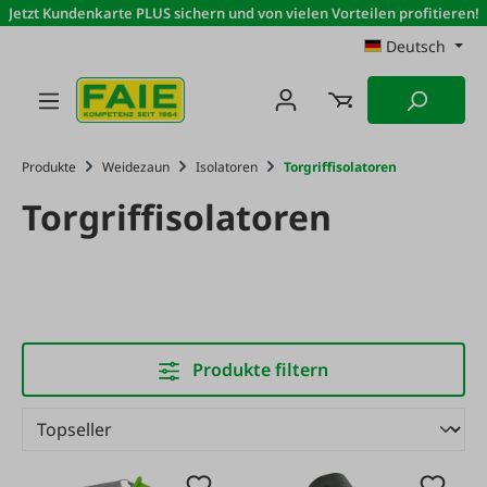
Jetzt Kundenkarte PLUS sichern und von vielen Vorteilen profitieren!
Zum Hauptinhalt springen
Deutsch
Produkte
Weidezaun
Isolatoren
Torgriffisolatoren
Torgriffisolatoren
Produkte filtern