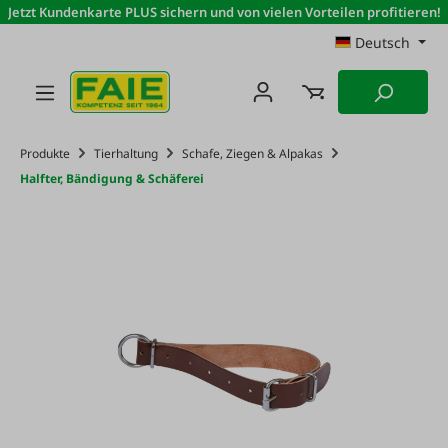
Jetzt Kundenkarte PLUS sichern und von vielen Vorteilen profitieren!
Zum Hauptinhalt springen
Deutsch
Produkte
Tierhaltung
Schafe, Ziegen & Alpakas
Halfter, Bändigung & Schäferei