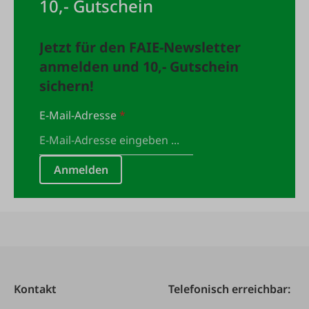
10,- Gutschein
Jetzt für den FAIE-Newsletter
anmelden und 10,- Gutschein
sichern!
E-Mail-Adresse
*
Anmelden
Kontakt
Telefonisch erreichbar: