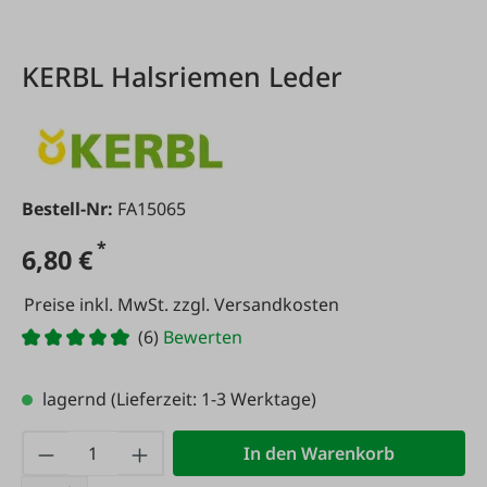
KERBL Halsriemen Leder
Bestell-Nr:
FA15065
*
6,80 €
Preise inkl. MwSt. zzgl. Versandkosten
(6)
Bewerten
lagernd
(Lieferzeit: 1-3 Werktage)
Produkt Anzahl: Gib den gewünschten Wert
In den Warenkorb