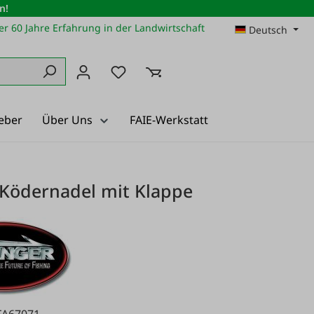
n!
r 60 Jahre Erfahrung in der Landwirtschaft
Deutsch
Du hast 0 Produkte auf dem Merkz
eber
Über Uns
FAIE-Werkstatt
Ködernadel mit Klappe