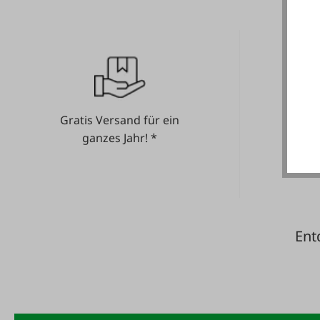
Gratis Versand für ein
He
ganzes Jahr! *
Ent