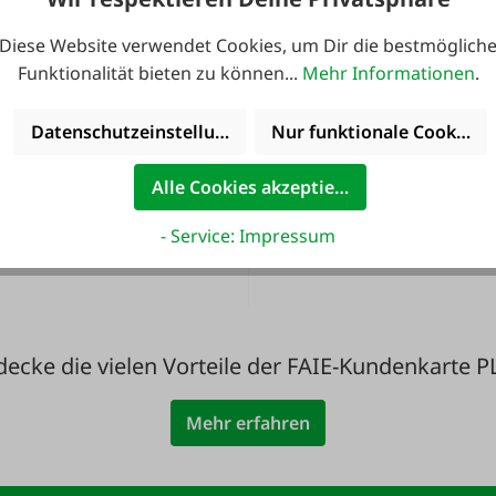
Diese Website verwendet Cookies, um Dir die bestmöglich
Funktionalität bieten zu können...
Mehr Informationen
.
Datenschutzeinstellungen
Nur funktionale Cookies 
ute noch Service
36 Monate
Alle Cookies akzeptieren
inkludiert!
Langzeit-Garanti
- Service: Impressum
decke die vielen Vorteile der FAIE-Kundenkarte P
Mehr erfahren