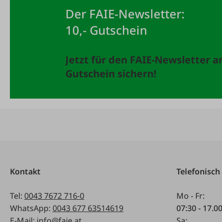
Der FAIE-Newsletter:
10,- Gutschein
Jetzt für den FAIE-Newsletter 
Gutschein sichern!
Kontakt
Telefonisch
Tel:
0043 7672 716-0
Mo - Fr:
WhatsApp:
0043 677 63514619
07:30 - 17.0
E-Mail:
info@faie.at
Sa: