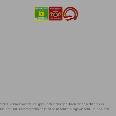
und zzgl. Versandkosten und ggf. Nachnahmegebühren, wenn nicht anders
erkäufer und Frachtpauschalen (sind beim Artikel ausgewiesen), Heute-Noch-