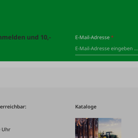
anmelden und 10,-
E-Mail-Adresse
*
 erreichbar:
Kataloge
0 Uhr