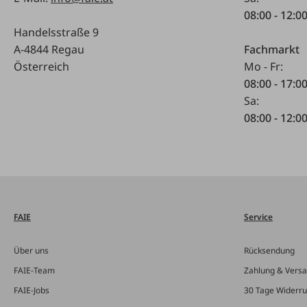
08:00 - 12:0
Handelsstraße 9
A-4844 Regau
Fachmarkt
Österreich
Mo - Fr:
08:00 - 17:0
Sa:
08:00 - 12:0
FAIE
Service
Über uns
Rücksendung
FAIE-Team
Zahlung & Vers
FAIE-Jobs
30 Tage Widerru