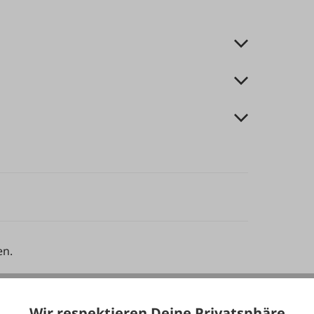
en.
Wir respektieren Deine Privatsphäre