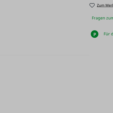
Zum Merk
Fragen zum
Für d
P