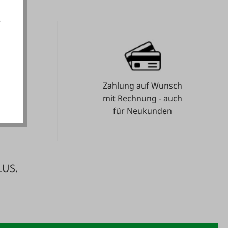
e
akzeptieren
Zahlung auf Wunsch
e.
mit Rechnung - auch
für Neukunden
LUS.