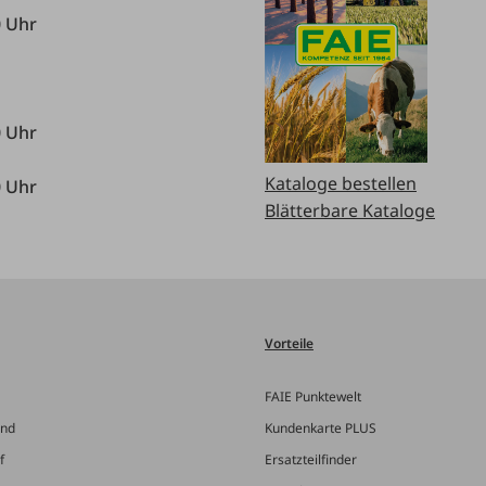
0 Uhr
0 Uhr
Kataloge bestellen
0 Uhr
Blätterbare Kataloge
Vorteile
FAIE Punktewelt
and
Kundenkarte PLUS
f
Ersatzteilfinder