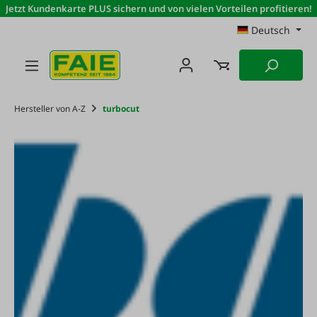
Jetzt Kundenkarte PLUS sichern und von vielen Vorteilen profitieren!
Zum Hauptinhalt springen
Deutsch
Hersteller von A-Z
turbocut