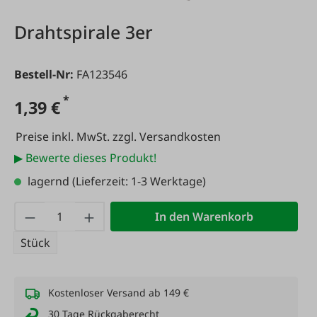
Drahtspirale 3er
Bestell-Nr:
FA123546
*
1,39 €
Preise inkl. MwSt. zzgl. Versandkosten
▶ Bewerte dieses Produkt!
lagernd
(Lieferzeit: 1-3 Werktage)
Produkt Anzahl: Gib den gewünschten Wert
In den Warenkorb
Stück
Kostenloser Versand ab 149 €
30 Tage Rückgaberecht