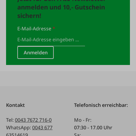
anmelden und 10,- Gutschein
sichern!
E-Mail-Adresse
*
Anmelden
Kontakt
Telefonisch erreichbar:
Tel:
0043 7672 716-0
Mo - Fr:
WhatsApp:
0043 677
07:30 - 17.00 Uhr
63514619
Sa: