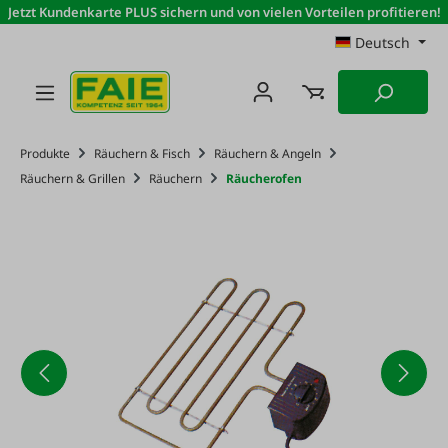
Jetzt Kundenkarte PLUS sichern und von vielen Vorteilen profitieren!
Zum Hauptinhalt springen
Deutsch
Produkte
Räuchern & Fisch
Räuchern & Angeln
Räuchern & Grillen
Räuchern
Räucherofen