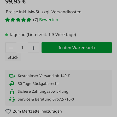
99,95 €
Preise inkl. MwSt. zzgl. Versandkosten
(7)
Bewerten
lagernd
(Lieferzeit: 1-3 Werktage)
Produkt Anzahl: Gib den gewünschten Wert
In den Warenkorb
Stück
Kostenloser Versand ab 149 €
30 Tage Rückgaberecht
Sichere Zahlungsabwicklung
Service & Beratung 07672/716-0
Zum Merkzettel hinzufügen