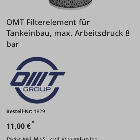
OMT Filterelement für
Tankeinbau, max. Arbeitsdruck 8
bar
Bestell-Nr:
1829
*
11,00 €
Preise inkl. MwSt. zzgl. Versandkosten