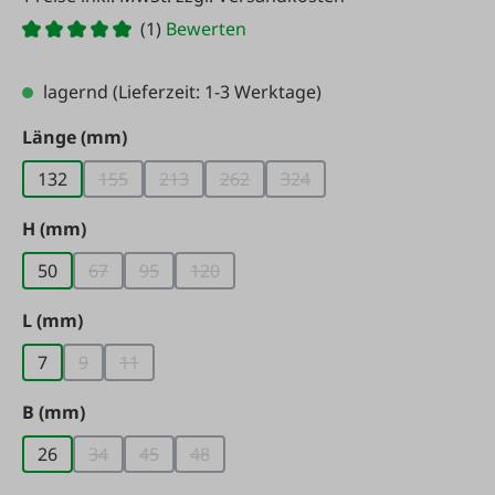
(1)
Bewerten
lagernd
(Lieferzeit: 1-3 Werktage)
auswählen
Länge (mm)
132
155
213
262
324
(Diese Option ist zurzeit nicht verfügbar.)
(Diese Option ist zurzeit nicht verfügbar.)
(Diese Option ist zurzeit nicht verf
(Diese Option ist zurzeit ni
auswählen
H (mm)
50
67
95
120
(Diese Option ist zurzeit nicht verfügbar.)
(Diese Option ist zurzeit nicht verfügbar.)
(Diese Option ist zurzeit nicht verfügbar
auswählen
L (mm)
7
9
11
(Diese Option ist zurzeit nicht verfügbar.)
(Diese Option ist zurzeit nicht verfügbar.)
auswählen
B (mm)
26
34
45
48
(Diese Option ist zurzeit nicht verfügbar.)
(Diese Option ist zurzeit nicht verfügbar.)
(Diese Option ist zurzeit nicht verfügbar