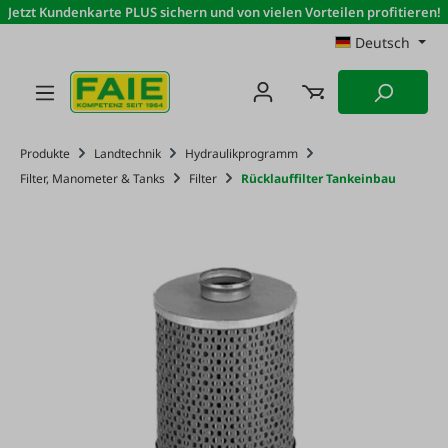
Jetzt Kundenkarte PLUS sichern und von vielen Vorteilen profitieren!
Zum Hauptinhalt springen
Deutsch
Produkte
Landtechnik
Hydraulikprogramm
Filter, Manometer & Tanks
Filter
Rücklauffilter Tankeinbau