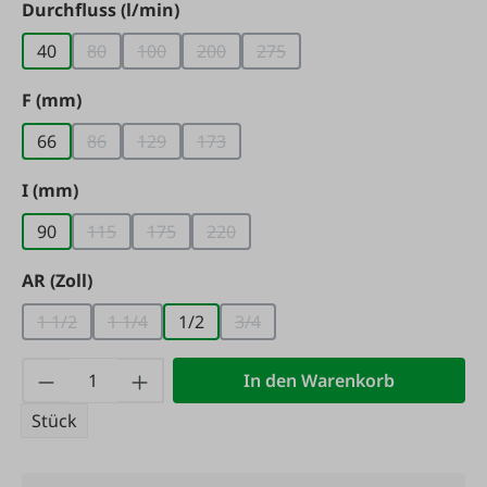
auswählen
Durchfluss (l/min)
40
80
100
200
275
(Diese Option ist zurzeit nicht verfügbar.)
(Diese Option ist zurzeit nicht verfügbar.)
(Diese Option ist zurzeit nicht verfügb
(Diese Option ist zurzeit nicht
auswählen
F (mm)
66
86
129
173
(Diese Option ist zurzeit nicht verfügbar.)
(Diese Option ist zurzeit nicht verfügbar.)
(Diese Option ist zurzeit nicht verfügb
auswählen
I (mm)
90
115
175
220
(Diese Option ist zurzeit nicht verfügbar.)
(Diese Option ist zurzeit nicht verfügbar.)
(Diese Option ist zurzeit nicht verfüg
auswählen
AR (Zoll)
1 1/2
1 1/4
1/2
3/4
(Diese Option ist zurzeit nicht verfügbar.)
(Diese Option ist zurzeit nicht verfügbar.)
(Diese Option ist zurzeit nicht ve
Produkt Anzahl: Gib den gewünschten Wert
In den Warenkorb
Stück