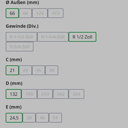
auswählen
Ø Außen (mm)
66
86
129
173
(Diese Option ist zurzeit nicht verfügbar.)
(Diese Option ist zurzeit nicht verfügbar.)
(Diese Option ist zurzeit nicht verfügb
auswählen
Gewinde (Div.)
R 1 1/2 Zoll
R 1 1/4 Zoll
R 1/2 Zoll
(Diese Option ist zurzeit nicht verfügbar.)
(Diese Option ist zurzeit nicht verfügbar
R 3/4 Zoll
(Diese Option ist zurzeit nicht verfügbar.)
auswählen
C (mm)
21
29
35
38
(Diese Option ist zurzeit nicht verfügbar.)
(Diese Option ist zurzeit nicht verfügbar.)
(Diese Option ist zurzeit nicht verfügbar
auswählen
D (mm)
132
155
213
262
324
(Diese Option ist zurzeit nicht verfügbar.)
(Diese Option ist zurzeit nicht verfügbar.)
(Diese Option ist zurzeit nicht verf
(Diese Option ist zurzeit ni
auswählen
E (mm)
24,5
30
40
51
(Diese Option ist zurzeit nicht verfügbar.)
(Diese Option ist zurzeit nicht verfügbar.)
(Diese Option ist zurzeit nicht verfügb