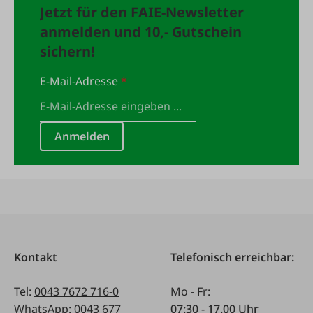
Jetzt für den FAIE-Newsletter
anmelden und 10,- Gutschein
sichern!
E-Mail-Adresse
*
Anmelden
Kontakt
Telefonisch erreichbar:
Tel:
0043 7672 716-0
Mo - Fr:
WhatsApp:
0043 677
07:30 - 17.00 Uhr