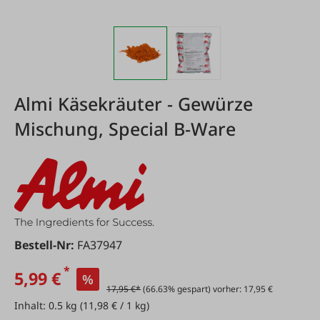
Almi Käsekräuter - Gewürze
Mischung, Special B-Ware
Bestell-Nr:
FA37947
*
5,99 €
%
17,95 €*
(66.63% gespart) vorher: 17,95 €
Inhalt:
0.5 kg
(11,98 € / 1 kg)