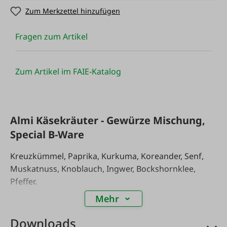
Zum Merkzettel hinzufügen
Fragen zum Artikel
Zum Artikel im FAIE-Katalog
Almi Käsekräuter - Gewürze Mischung,
Special B-Ware
Kreuzkümmel, Paprika, Kurkuma, Koreander, Senf,
Muskatnuss, Knoblauch, Ingwer, Bockshornklee,
Pfeffer.
Mehr
Achtung- Mindesthaltbarkeitsdatum 26.08.2026
Downloads