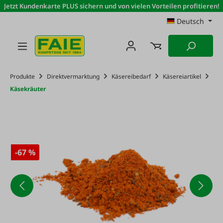
Jetzt Kundenkarte PLUS sichern und von vielen Vorteilen profitieren!
Zum Hauptinhalt springen
Deutsch
Produkte
Direktvermarktung
Käsereibedarf
Käsereiartikel
Käsekräuter
-67 %