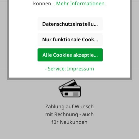
können...
Mehr Informationen
.
Datenschutzeinstellungen
Nur funktionale Cookies akzeptieren
36 Monate
Langzeit-Garantie.
Alle Cookies akzeptieren
- Service: Impressum
Zahlung auf Wunsch
mit Rechnung - auch
für Neukunden