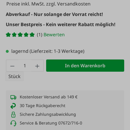
Preise inkl. MwSt. zzgl. Versandkosten
Abverkauf - Nur solange der Vorrat reicht!
Unser Bestpreis - Kein weiterer Rabatt möglich!
(1)
Bewerten
lagernd
(Lieferzeit: 1-3 Werktage)
Produkt Anzahl: Gib den gewünschten Wert
In den Warenkorb
Stück
Kostenloser Versand ab 149 €
30 Tage Rückgaberecht
Sichere Zahlungsabwicklung
Service & Beratung 07672/716-0